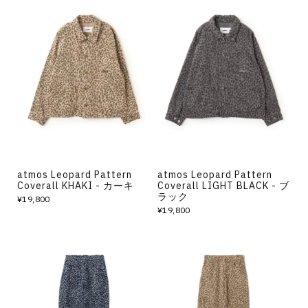
atmos Leopard Pattern
atmos Leopard Pattern
Coverall KHAKI - カーキ
Coverall LIGHT BLACK - ブ
ラック
¥19,800
¥19,800