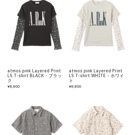
atmos pink Layered Print
atmos pink Layered Print
LS T-shirt BLACK - ブラッ
LS T-shirt WHITE - ホワイ
ク
ト
¥8,800
¥8,800