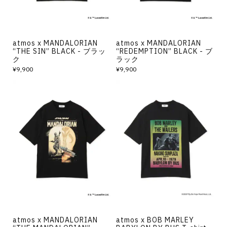
atmos x MANDALORIAN
atmos x MANDALORIAN
“THE SIN” BLACK - ブラッ
“REDEMPTION” BLACK - ブ
ク
ラック
¥9,900
¥9,900
atmos x MANDALORIAN
atmos x BOB MARLEY