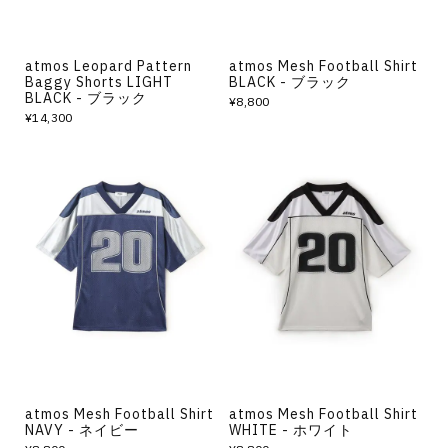
atmos Leopard Pattern
atmos Mesh Football Shirt
Baggy Shorts LIGHT
BLACK - ブラック
BLACK - ブラック
¥8,800
¥14,300
atmos Mesh Football Shirt
atmos Mesh Football Shirt
NAVY - ネイビー
WHITE - ホワイト