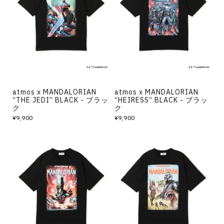
atmos x MANDALORIAN
atmos x MANDALORIAN
“THE JEDI” BLACK - ブラッ
“HEIRESS” BLACK - ブラッ
ク
ク
¥9,900
¥9,900