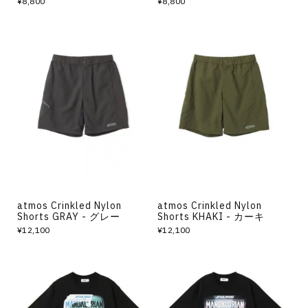
¥8,800
¥8,800
atmos Crinkled Nylon
atmos Crinkled Nylon
Shorts GRAY - グレー
Shorts KHAKI - カーキ
¥12,100
¥12,100