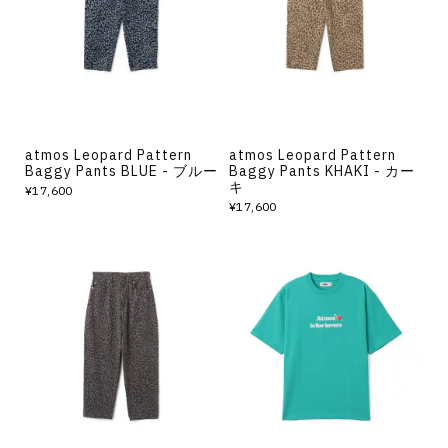
atmos Leopard Pattern
atmos Leopard Pattern
Baggy Pants BLUE - ブルー
Baggy Pants KHAKI - カー
キ
¥17,600
¥17,600