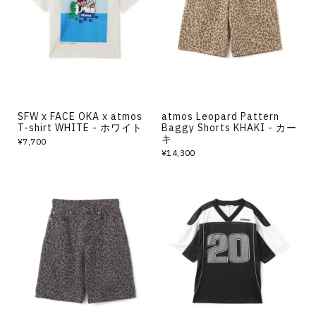
その他
すべてのウェア
SFW x FACE OKA x atmos
atmos Leopard Pattern
T-shirt WHITE - ホワイト
Baggy Shorts KHAKI - カー
キ
¥7,700
¥14,300