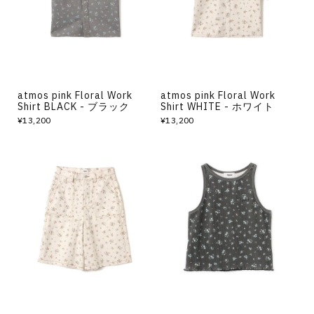
atmos pink Floral Work
atmos pink Floral Work
Shirt BLACK - ブラック
Shirt WHITE - ホワイト
¥13,200
¥13,200