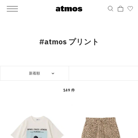
MEN
シューズ
ウェア
バッグ
アクセサリー
その他
WOMENS
シューズ
ウェア
バッグ
アクセサリー
その他
ALL
ALL
ALL
ALL
ALL
ALL
ALL
ALL
ALL
ALL
ALL
ALL
MENS
MENS
MENS
MENS
MENS
MENS
WOMENS
WOMENS
WOMENS
WOMENS
WOMENS
WOMENS
シューズ
ウェア
バッグ
アクセサリー
その他
シューズ
ウェア
バッグ
アクセサリー
その他
シューズ
スニーカー
トップス
バックパック / リュック
ポーチ / ウォレット
シューケア / グッズ
シューズ
スニーカー
トップス
バックパック / リュック
ポーチ / ウォレット
シューケア / グッズ
#atmos プリント
ウェア
ブーツ
アウター
ショルダー / メッセンジャーバッグ
帽子
おもちゃ / フィギュア
ウェア
ブーツ
アウター
ショルダー / メッセンジャーバッグ
帽子
おもちゃ / フィギュア
バッグ
サンダル
パンツ
トート / エコバッグ
グッズ / アクセサリー
その他
バッグ
サンダル / パンプス
パンツ
トート / エコバッグ
グッズ / アクセサリー
その他
新着順
アクセサリー
その他
ソックス
クラッチ / セカンドバッグ
その他
すべてのその他
アクセサリー
その他
ワンピース
クラッチ / セカンドバッグ
その他
すべてのその他
その他
すべてのシューズ
アンダーウェア
ウエストバッグ
すべてのアクセサリー
その他
すべてのシューズ
スカート
ウエストバッグ
すべてのアクセサリー
149 件
水着
その他
ソックス
その他
その他
すべてのバッグ
アンダーウェア
すべてのバッグ
アディダス ピックアップ
ライフスタイルランニング
アディダス ピックアップ
ライフスタイルランニング
すべてのウェア
水着