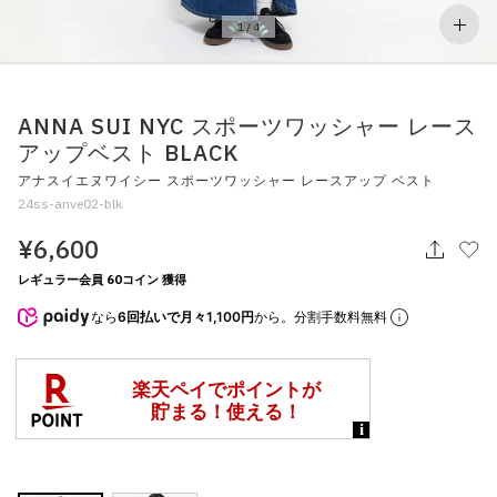
その他
1
/
4
すべてのウェア
ANNA SUI NYC スポーツワッシャー レース
アップベスト BLACK
アナスイエヌワイシー スポーツワッシャー レースアップ ベスト
24ss-anve02-blk
¥6,600
レギュラー会員 60コイン 獲得
なら
6回払いで月々1,100円
から。分割手数料無料