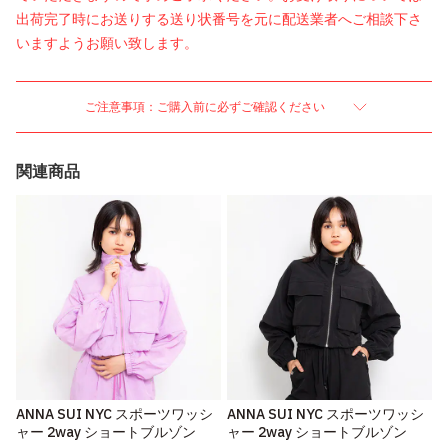
出荷完了時にお送りする送り状番号を元に配送業者へご相談下さ
いますようお願い致します。
ご注意事項：ご購入前に必ずご確認ください
関連商品
ANNA SUI NYC スポーツワッシ
ANNA SUI NYC スポーツワッシ
ャー 2way ショートブルゾン
ャー 2way ショートブルゾン