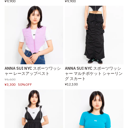
¥9,900
¥9,900
ANNA SUI NYC スポーツワッシ
ANNA SUI NYC スポーツワッシ
ャー レースアップベスト
ャー マルチポケット シャーリン
グ スカート
¥6,600
¥12,100
¥3,300
50%OFF