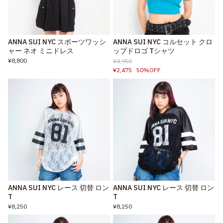
ANNA SUI NYC スポーツワッシ
ANNA SUI NYC コルセット クロ
ャー ネオ ミニドレス
ップドロゴ Tシャツ
¥8,800
¥4,950
¥2,475
50%OFF
ANNA SUI NYC レース 切替 ロン
ANNA SUI NYC レース 切替 ロン
T
T
¥8,250
¥8,250