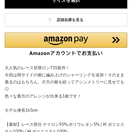
サイズを選択
店頭在庫を見る
大人気のレース切替ロンTSS新作！
今回は両サイドの裾に編み上げのシャーリングを追加！そのまま
着るのはもちろん、片方の裾を絞ってアシンメトリーに見せても
◎
色々な着方のアレンジが出来る1枚です！
モデル身長165cm
【素材】レース部分 ナイロン95%,ポリウレタン5% / 衿 ポリエス
テル100% / 袖 ポリエステル100%