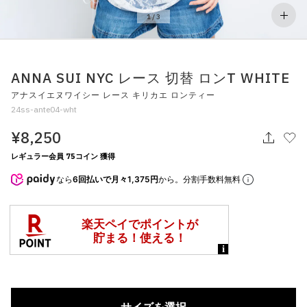
その他
1
/
3
すべてのウェア
ANNA SUI NYC レース 切替 ロンT WHITE
アナスイエヌワイシー レース キリカエ ロンティー
24ss-ante04-wht
¥8,250
レギュラー会員 75コイン 獲得
なら
6回払いで月々1,375円
から。分割手数料無料