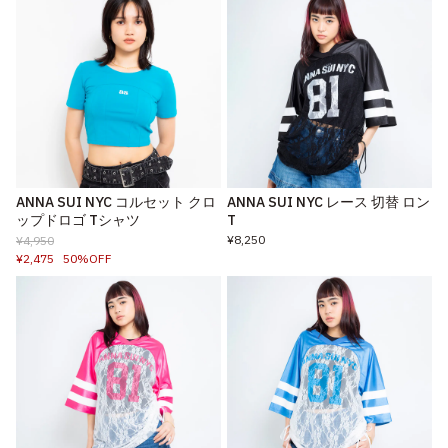
ANNA SUI NYC コルセット クロ
ANNA SUI NYC レース 切替 ロン
ップドロゴ Tシャツ
T
¥8,250
¥4,950
¥2,475
50%OFF