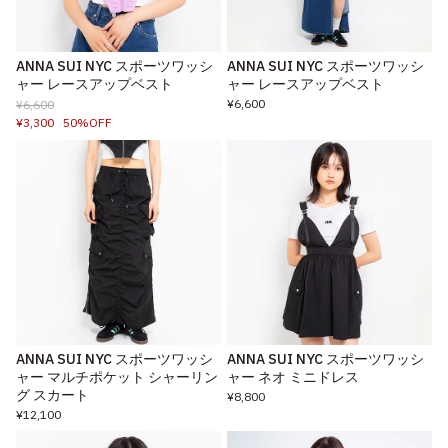
ANNA SUI NYC スポーツワッシ
ANNA SUI NYC スポーツワッシ
ャー レースアップベスト
ャー レースアップベスト
¥6,600
¥6,600
¥3,300
50%OFF
ANNA SUI NYC スポーツワッシ
ANNA SUI NYC スポーツワッシ
ャー マルチポケット シャーリン
ャー ネオ ミニドレス
グ スカート
¥8,800
¥12,100