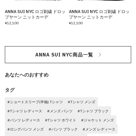
ANNA SUI NYC ロゴ刺繍 ドロッ
ANNA SUI NYC ロゴ刺繍 ドロッ
プヤーン ニットカーデ
プヤーン ニットカーデ
¥12,100
¥12,100
ANNA SUI NYC商品一覧
あなたへのおすすめ
タグ
#ショートスリーブ(半袖) Tシャツ
#Tシャツ メンズ
#Tシャツ レディース
#メンズ パンツ
#Tシャツ ブラック
#パンツ レディース
#Tシャツ ホワイト
#ジャケット メンズ
#ロングパンツ メンズ
#パンツ ブラック
#メンズ レディース