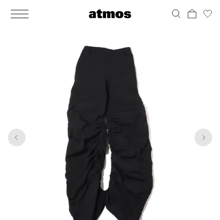
MEN
シューズ
ウェア
バッグ
アクセサリー
その他
WOMENS
シューズ
ウェア
バッグ
アクセサリー
その他
1
6
ALL
ALL
ALL
ALL
ALL
ALL
ALL
ALL
ALL
ALL
ALL
ALL
MENS
MENS
MENS
MENS
MENS
MENS
WOMENS
WOMENS
WOMENS
WOMENS
WOMENS
WOMENS
シューズ
ウェア
バッグ
アクセサリー
その他
シューズ
ウェア
バッグ
アクセサリー
その他
シューズ
スニーカー
トップス
バックパック / リュック
ポーチ / ウォレット
シューケア / グッズ
シューズ
スニーカー
トップス
バックパック / リュック
ポーチ / ウォレット
シューケア / グッズ
ウェア
ブーツ
アウター
ショルダー / メッセンジャーバッグ
帽子
おもちゃ / フィギュア
ウェア
ブーツ
アウター
ショルダー / メッセンジャーバッグ
帽子
おもちゃ / フィギュア
バッグ
サンダル
パンツ
トート / エコバッグ
グッズ / アクセサリー
その他
バッグ
サンダル / パンプス
パンツ
トート / エコバッグ
グッズ / アクセサリー
その他
アクセサリー
その他
ソックス
クラッチ / セカンドバッグ
その他
すべてのその他
アクセサリー
その他
ワンピース
クラッチ / セカンドバッグ
その他
すべてのその他
その他
すべてのシューズ
アンダーウェア
ウエストバッグ
すべてのアクセサリー
その他
すべてのシューズ
スカート
ウエストバッグ
すべてのアクセサリー
水着
その他
ソックス
その他
その他
すべてのバッグ
アンダーウェア
すべてのバッグ
アディダス ピックアップ
ライフスタイルランニング
アディダス ピックアップ
ライフスタイルランニング
すべてのウェア
水着