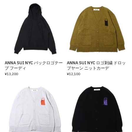
ANNA SUI NYC バックロゴテー
ANNA SUI NYC ロゴ刺繍 ドロッ
プ フーディ
プヤーン ニットカーデ
¥13,200
¥12,100