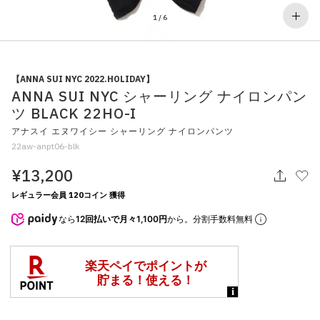
その他
1
/
6
すべてのウェア
【ANNA SUI NYC 2022.HOLIDAY】
ANNA SUI NYC シャーリング ナイロンパン
ツ BLACK 22HO-I
アナスイ エヌワイシー シャーリング ナイロンパンツ
22aw-anpt06-blk
¥13,200
レギュラー会員 120コイン 獲得
なら
12回払いで月々1,100円
から。分割手数料無料