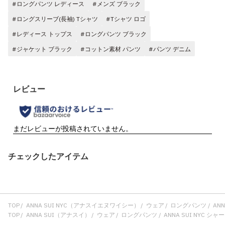
#ロングパンツ レディース
#メンズ ブラック
#ロングスリーブ(長袖) Tシャツ
#Tシャツ ロゴ
#レディース トップス
#ロングパンツ ブラック
#ジャケット ブラック
#コットン素材 パンツ
#パンツ デニム
チェックしたアイテム
TOP
ANNA SUI NYC（アナスイエヌワイシー）
ウェア
ロングパンツ
ANN
TOP
ANNA SUI（アナスイ）
ウェア
ロングパンツ
ANNA SUI NYC シャ