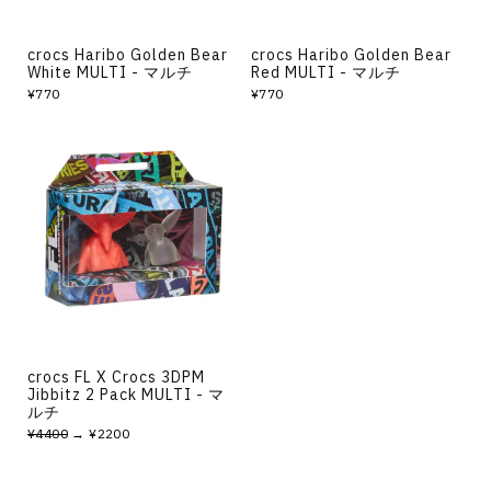
crocs Haribo Golden Bear
crocs Haribo Golden Bear
White MULTI - マルチ
Red MULTI - マルチ
¥770
¥770
crocs FL X Crocs 3DPM
Jibbitz 2 Pack MULTI - マ
ルチ
¥4400
→ ¥2200