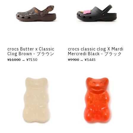
その他
すべてのウェア
crocs Butter x Classic
crocs classic clog X Mardi
Clog Brown - ブラウン
Mercredi Black - ブラック
¥11000
→ ¥7150
¥9900
→ ¥5445