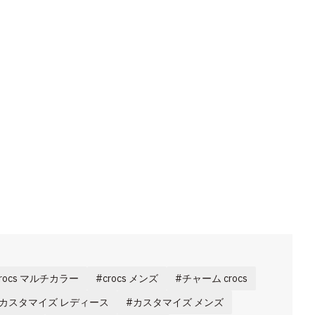
crocs マルチカラー
crocs メンズ
チャーム crocs
カスタマイズ レディース
カスタマイズ メンズ