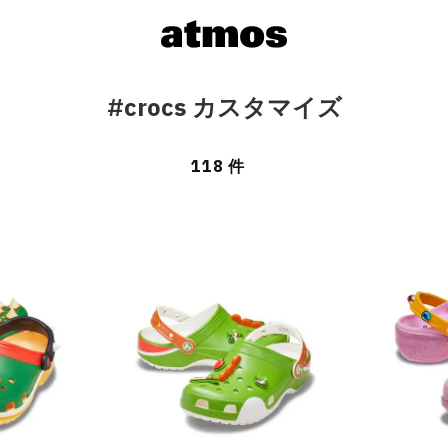
#crocs カスタマイズ
118 件