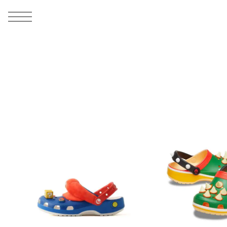
MEN
シューズ
ウェア
バッグ
アクセサリー
その他
WOMENS
シューズ
ウェア
バッグ
アクセサリー
その他
ALL
ALL
ALL
ALL
ALL
ALL
ALL
ALL
ALL
ALL
ALL
ALL
MENS
MENS
MENS
MENS
MENS
MENS
WOMENS
WOMENS
WOMENS
WOMENS
WOMENS
WOMENS
シューズ
ウェア
バッグ
アクセサリー
その他
シューズ
ウェア
バッグ
アクセサリー
その他
シューズ
スニーカー
トップス
バックパック / リュック
ポーチ / ウォレット
シューケア / グッズ
シューズ
スニーカー
トップス
バックパック / リュック
ポーチ / ウォレット
シューケア / グッズ
ウェア
ブーツ
アウター
ショルダー / メッセンジャーバッグ
帽子
おもちゃ / フィギュア
ウェア
ブーツ
アウター
ショルダー / メッセンジャーバッグ
帽子
おもちゃ / フィギュア
バッグ
サンダル
パンツ
トート / エコバッグ
グッズ / アクセサリー
その他
バッグ
サンダル / パンプス
パンツ
トート / エコバッグ
グッズ / アクセサリー
その他
アクセサリー
その他
ソックス
クラッチ / セカンドバッグ
その他
すべてのその他
アクセサリー
その他
ワンピース
クラッチ / セカンドバッグ
その他
すべてのその他
その他
すべてのシューズ
アンダーウェア
ウエストバッグ
すべてのアクセサリー
その他
すべてのシューズ
スカート
ウエストバッグ
すべてのアクセサリー
水着
その他
ソックス
その他
その他
すべてのバッグ
アンダーウェア
すべてのバッグ
アディダス ピックアップ
ライフスタイルランニング
アディダス ピックアップ
ライフスタイルランニング
すべてのウェア
水着