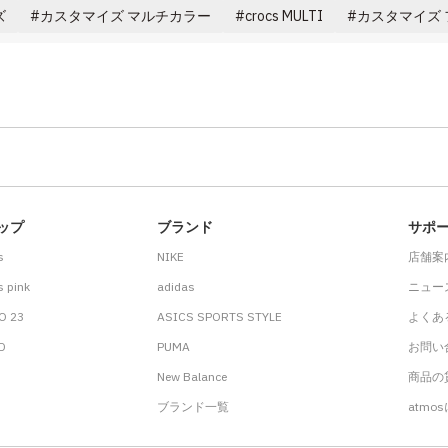
ズ
カスタマイズ マルチカラー
crocs MULTI
カスタマイズ 
ップ
ブランド
サポ
s
NIKE
店舗案
 pink
adidas
ニュー
O 23
ASICS SPORTS STYLE
よくあ
.D
PUMA
お問い
New Balance
商品の貸
ブランド一覧
atmo