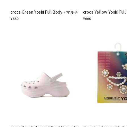
crocs Green Yoshi Full Body - マルチ
crocs Yellow Yoshi Fu
¥660
¥660