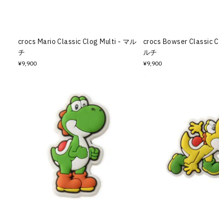
その他
すべてのウェア
crocs Mario Classic Clog Multi - マル
crocs Bowser Classic C
チ
ルチ
¥9,900
¥9,900