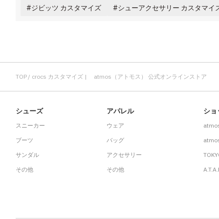
ジビッツ カスタマイズ
シューアクセサリー カスタマイ
TOP
crocs カスタマイズ | atmos（アトモス） 公式オンラインストア
シューズ
アパレル
ショ
スニーカー
ウェア
atmo
ブーツ
バッグ
atmos
サンダル
アクセサリー
TOKY
その他
その他
A.T.A