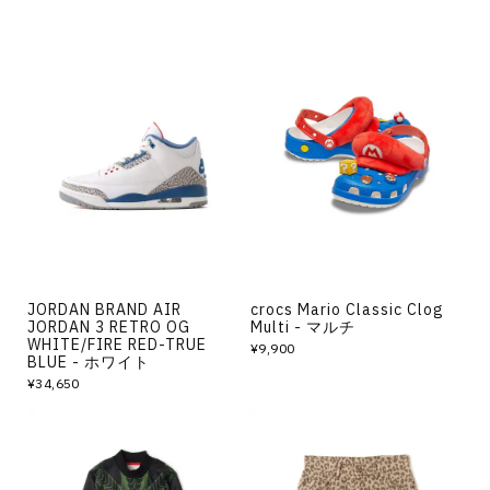
JORDAN BRAND AIR
crocs Mario Classic Clog
JORDAN 3 RETRO OG
Multi - マルチ
WHITE/FIRE RED-TRUE
¥9,900
BLUE - ホワイト
¥34,650