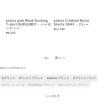
atmos pink Mesh Docking
atmos Crinkled Nylon
T-shirt BURGUNDY - バーガ
Shorts GRAY - グレー
ンディー
¥12,100
¥8,250
次へ »
« 前へ
あなたにおすすめのタグ
プリント
Tシャツ プリント
atmos プリント
プリント パンツ
プリント メンズ
TOKYO23 プリント
ロングパンツ プリント
コットン素材 プリント
atmos pink プリント
コラボ プリント
もっと見る ▼
プリント コスパ