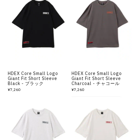
HDEX Core Small Logo
HDEX Core Small Logo
Giant Fit Short Sleeve
Giant Fit Short Sleeve
Black - ブラック
Charcoal - チャコール
¥7,260
¥7,260