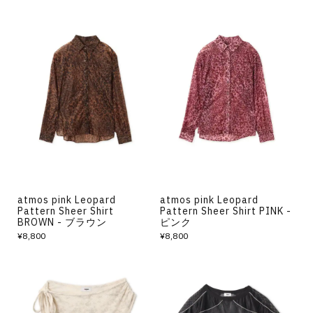
atmos pink Leopard
atmos pink Leopard
Pattern Sheer Shirt
Pattern Sheer Shirt PINK -
BROWN - ブラウン
ピンク
¥8,800
¥8,800