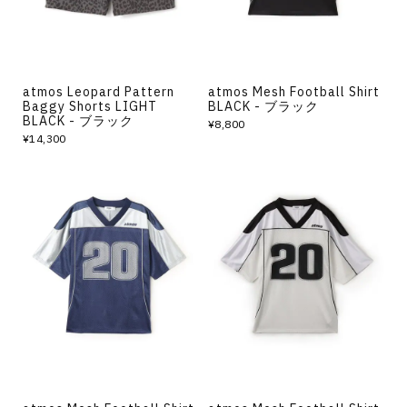
atmos Leopard Pattern
atmos Mesh Football Shirt
Baggy Shorts LIGHT
BLACK - ブラック
BLACK - ブラック
¥8,800
¥14,300