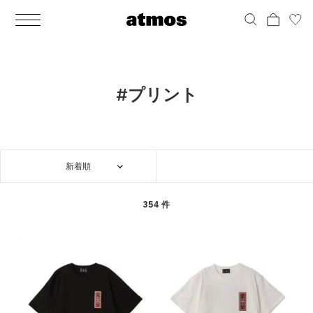
MEN
シューズ
ウェア
バッグ
アクセサリー
その他
WOMENS
シューズ
ウェア
バッグ
アクセサリー
その他
ALL
ALL
ALL
ALL
ALL
ALL
ALL
ALL
ALL
ALL
ALL
ALL
MENS
MENS
MENS
MENS
MENS
MENS
WOMENS
WOMENS
WOMENS
WOMENS
WOMENS
WOMENS
シューズ
ウェア
バッグ
アクセサリー
その他
シューズ
ウェア
バッグ
アクセサリー
その他
シューズ
スニーカー
トップス
バックパック / リュック
ポーチ / ウォレット
シューケア / グッズ
シューズ
スニーカー
トップス
バックパック / リュック
ポーチ / ウォレット
シューケア / グッズ
#プリント
ウェア
ブーツ
アウター
ショルダー / メッセンジャーバッグ
帽子
おもちゃ / フィギュア
ウェア
ブーツ
アウター
ショルダー / メッセンジャーバッグ
帽子
おもちゃ / フィギュア
バッグ
サンダル
パンツ
トート / エコバッグ
グッズ / アクセサリー
その他
バッグ
サンダル / パンプス
パンツ
トート / エコバッグ
グッズ / アクセサリー
その他
新着順
アクセサリー
その他
ソックス
クラッチ / セカンドバッグ
その他
すべてのその他
アクセサリー
その他
ワンピース
クラッチ / セカンドバッグ
その他
すべてのその他
その他
すべてのシューズ
アンダーウェア
ウエストバッグ
すべてのアクセサリー
その他
すべてのシューズ
スカート
ウエストバッグ
すべてのアクセサリー
354 件
水着
その他
ソックス
その他
その他
すべてのバッグ
アンダーウェア
すべてのバッグ
アディダス ピックアップ
ライフスタイルランニング
アディダス ピックアップ
ライフスタイルランニング
すべてのウェア
水着