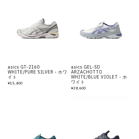
asics GT-2160
asics GEL-SD
WHITE/PURE SILVER - ホワ
ARZACHOTTO
イト
WHITE/BLUE VIOLET - ホ
ワイト
¥15,400
¥28,600