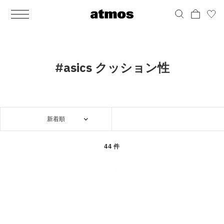
MEN
シューズ
ウェア
バッグ
アクセサリー
その他
WOMENS
シューズ
ウェア
バッグ
アクセサリー
その他
ALL
ALL
ALL
ALL
ALL
ALL
ALL
ALL
ALL
ALL
ALL
ALL
MENS
MENS
MENS
MENS
MENS
MENS
WOMENS
WOMENS
WOMENS
WOMENS
WOMENS
WOMENS
シューズ
ウェア
バッグ
アクセサリー
その他
シューズ
ウェア
バッグ
アクセサリー
その他
シューズ
スニーカー
トップス
バックパック / リュック
ポーチ / ウォレット
シューケア / グッズ
シューズ
スニーカー
トップス
バックパック / リュック
ポーチ / ウォレット
シューケア / グッズ
#asics クッション性
ウェア
ブーツ
アウター
ショルダー / メッセンジャーバッグ
帽子
おもちゃ / フィギュア
ウェア
ブーツ
アウター
ショルダー / メッセンジャーバッグ
帽子
おもちゃ / フィギュア
バッグ
サンダル
パンツ
トート / エコバッグ
グッズ / アクセサリー
その他
バッグ
サンダル / パンプス
パンツ
トート / エコバッグ
グッズ / アクセサリー
その他
新着順
アクセサリー
その他
ソックス
クラッチ / セカンドバッグ
その他
すべてのその他
アクセサリー
その他
ワンピース
クラッチ / セカンドバッグ
その他
すべてのその他
その他
すべてのシューズ
アンダーウェア
ウエストバッグ
すべてのアクセサリー
その他
すべてのシューズ
スカート
ウエストバッグ
すべてのアクセサリー
44 件
水着
その他
ソックス
その他
その他
すべてのバッグ
アンダーウェア
すべてのバッグ
アディダス ピックアップ
ライフスタイルランニング
アディダス ピックアップ
ライフスタイルランニング
すべてのウェア
水着