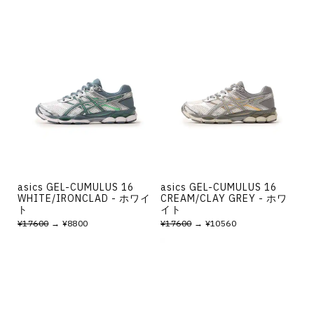
asics GEL-CUMULUS 16
asics GEL-CUMULUS 16
WHITE/IRONCLAD - ホワイ
CREAM/CLAY GREY - ホワ
ト
イト
¥17600
→ ¥8800
¥17600
→ ¥10560