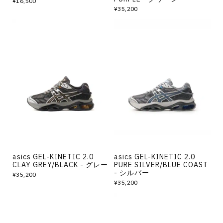
¥16,500
¥35,200
asics GEL-KINETIC 2.0
asics GEL-KINETIC 2.0
CLAY GREY/BLACK - グレー
PURE SILVER/BLUE COAST
- シルバー
¥35,200
¥35,200