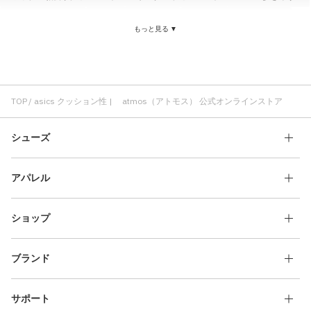
快適 クッション性
耐久性 クッション性
歩きやすい クッション性
もっと見る ▼
クッション性 メンズ
通気性 クッション性
レッグウエア クッション性
足底パイル クッション性
クッション性 コスパ
asics ランニングシューズ
asics かわいい
TOP
asics クッション性 | atmos（アトモス） 公式オンラインストア
シューズ
アパレル
ショップ
ブランド
サポート