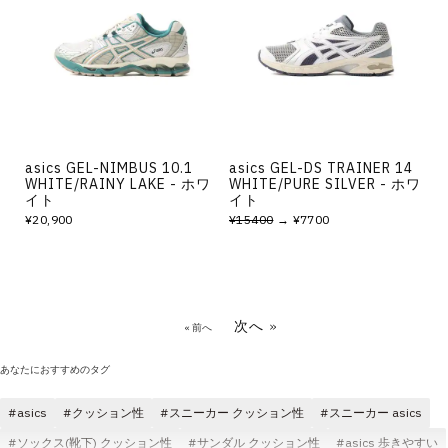
asics GEL-NIMBUS 10.1
asics GEL-DS TRAINER 14
WHITE/RAINY LAKE - ホワ
WHITE/PURE SILVER - ホワ
イト
イト
¥20,900
¥15400
→ ¥7700
次へ »
« 前へ
あなたにおすすめのタグ
asics
クッション性
スニーカー クッション性
スニーカー asics
ソックス(靴下) クッション性
サンダル クッション性
asics 歩きやすい