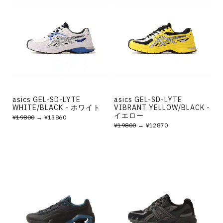
asics GEL-SD-LYTE
asics GEL-SD-LYTE
WHITE/BLACK - ホワイト
VIBRANT YELLOW/BLACK -
イエロー
¥19800
→ ¥13860
¥19800
→ ¥12870