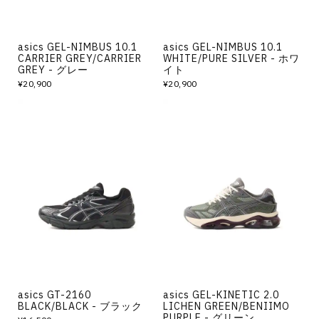
asics GEL-NIMBUS 10.1
asics GEL-NIMBUS 10.1
CARRIER GREY/CARRIER
WHITE/PURE SILVER - ホワ
GREY - グレー
イト
¥20,900
¥20,900
asics GT-2160
asics GEL-KINETIC 2.0
BLACK/BLACK - ブラック
LICHEN GREEN/BENIIMO
PURPLE - グリーン