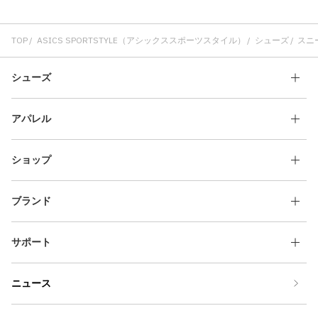
TOP
ASICS SPORTSTYLE（アシックススポーツスタイル）
シューズ
スニ
シューズ
アパレル
ショップ
ブランド
サポート
ニュース