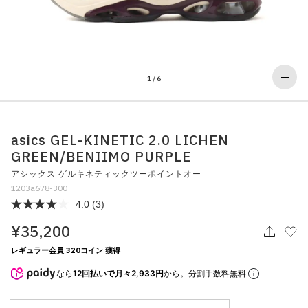
その他
すべてのウェア
1
/
6
asics GEL-KINETIC 2.0 LICHEN
GREEN/BENIIMO PURPLE
アシックス ゲルキネティックツーポイントオー
1203a678-300
4.0
(3)
¥35,200
レギュラー会員 320コイン 獲得
なら
12回払いで月々2,933円
から。分割手数料無料