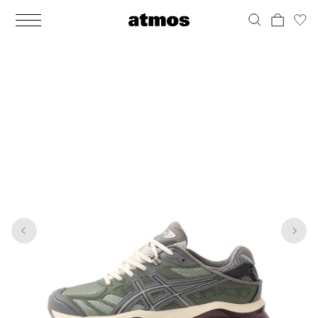
MEN
シューズ
ウェア
バッグ
アクセサリー
その他
WOMENS
シューズ
ウェア
バッグ
アクセサリー
その他
1
6
ALL
ALL
ALL
ALL
ALL
ALL
ALL
ALL
ALL
ALL
ALL
ALL
MENS
MENS
MENS
MENS
MENS
MENS
WOMENS
WOMENS
WOMENS
WOMENS
WOMENS
WOMENS
シューズ
ウェア
バッグ
アクセサリー
その他
シューズ
ウェア
バッグ
アクセサリー
その他
シューズ
スニーカー
トップス
バックパック / リュック
ポーチ / ウォレット
シューケア / グッズ
シューズ
スニーカー
トップス
バックパック / リュック
ポーチ / ウォレット
シューケア / グッズ
ウェア
ブーツ
アウター
ショルダー / メッセンジャーバッグ
帽子
おもちゃ / フィギュア
ウェア
ブーツ
アウター
ショルダー / メッセンジャーバッグ
帽子
おもちゃ / フィギュア
バッグ
サンダル
パンツ
トート / エコバッグ
グッズ / アクセサリー
その他
バッグ
サンダル / パンプス
パンツ
トート / エコバッグ
グッズ / アクセサリー
その他
アクセサリー
その他
ソックス
クラッチ / セカンドバッグ
その他
すべてのその他
アクセサリー
その他
ワンピース
クラッチ / セカンドバッグ
その他
すべてのその他
その他
すべてのシューズ
アンダーウェア
ウエストバッグ
すべてのアクセサリー
その他
すべてのシューズ
スカート
ウエストバッグ
すべてのアクセサリー
水着
その他
ソックス
その他
その他
すべてのバッグ
アンダーウェア
すべてのバッグ
アディダス ピックアップ
ライフスタイルランニング
アディダス ピックアップ
ライフスタイルランニング
すべてのウェア
水着