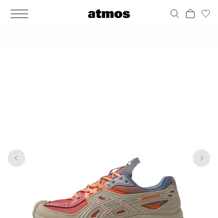
MEN
シューズ
ウェア
バッグ
アクセサリー
その他
WOMENS
シューズ
ウェア
バッグ
アクセサリー
その他
1
6
ALL
ALL
ALL
ALL
ALL
ALL
ALL
ALL
ALL
ALL
ALL
ALL
MENS
MENS
MENS
MENS
MENS
MENS
WOMENS
WOMENS
WOMENS
WOMENS
WOMENS
WOMENS
シューズ
ウェア
バッグ
アクセサリー
その他
シューズ
ウェア
バッグ
アクセサリー
その他
シューズ
スニーカー
トップス
バックパック / リュック
ポーチ / ウォレット
シューケア / グッズ
シューズ
スニーカー
トップス
バックパック / リュック
ポーチ / ウォレット
シューケア / グッズ
ウェア
ブーツ
アウター
ショルダー / メッセンジャーバッグ
帽子
おもちゃ / フィギュア
ウェア
ブーツ
アウター
ショルダー / メッセンジャーバッグ
帽子
おもちゃ / フィギュア
バッグ
サンダル
パンツ
トート / エコバッグ
グッズ / アクセサリー
その他
バッグ
サンダル / パンプス
パンツ
トート / エコバッグ
グッズ / アクセサリー
その他
アクセサリー
その他
ソックス
クラッチ / セカンドバッグ
その他
すべてのその他
アクセサリー
その他
ワンピース
クラッチ / セカンドバッグ
その他
すべてのその他
その他
すべてのシューズ
アンダーウェア
ウエストバッグ
すべてのアクセサリー
その他
すべてのシューズ
スカート
ウエストバッグ
すべてのアクセサリー
水着
その他
ソックス
その他
その他
すべてのバッグ
アンダーウェア
すべてのバッグ
アディダス ピックアップ
ライフスタイルランニング
アディダス ピックアップ
ライフスタイルランニング
すべてのウェア
水着