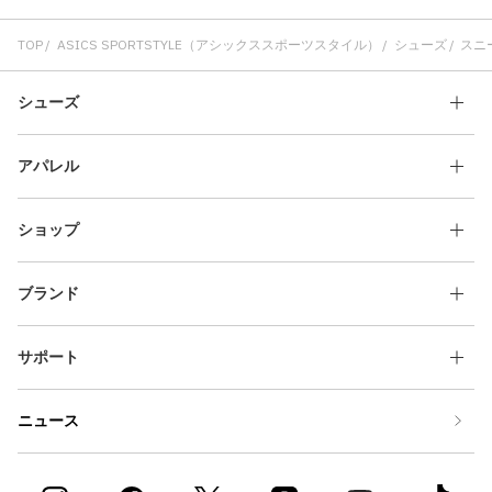
TOP
ASICS SPORTSTYLE（アシックススポーツスタイル）
シューズ
スニ
シューズ
アパレル
ショップ
ブランド
サポート
ニュース