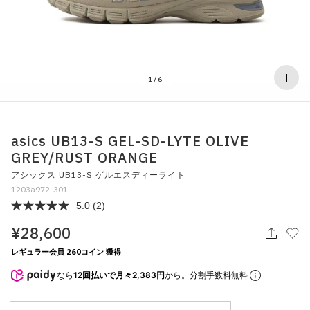
その他
すべてのウェア
1
/
6
asics UB13-S GEL-SD-LYTE OLIVE
GREY/RUST ORANGE
アシックス UB13-S ゲルエスディーライト
1203a972-301
5.0
(2)
¥28,600
レギュラー会員 260コイン 獲得
なら
12回払いで月々2,383円
から。分割手数料無料