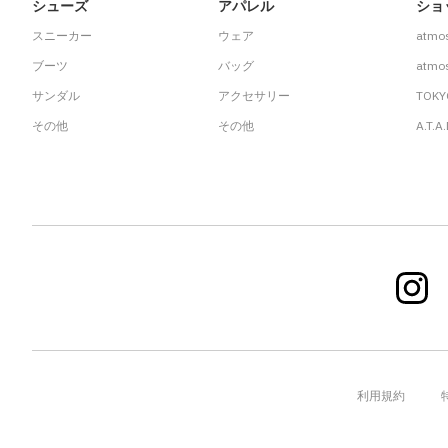
シューズ
アパレル
ショ
スニーカー
ウェア
atmo
ブーツ
バッグ
atmos
サンダル
アクセサリー
TOKY
その他
その他
A.T.A
利用規約