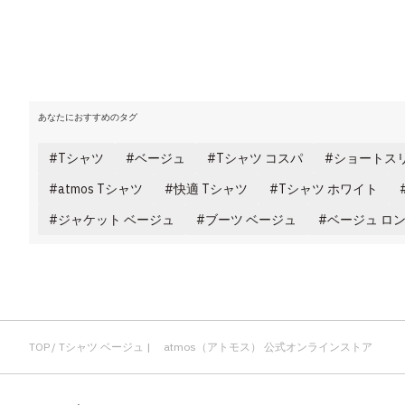
あなたにおすすめのタグ
Tシャツ
ベージュ
Tシャツ コスパ
ショートスリ
atmos Tシャツ
快適 Tシャツ
Tシャツ ホワイト
ジャケット ベージュ
ブーツ ベージュ
ベージュ ロ
TOP
Tシャツ ベージュ | atmos（アトモス） 公式オンラインストア