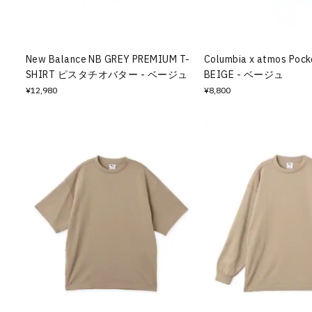
その他
すべてのウェア
New Balance NB GREY PREMIUM T-
Columbia x atmos Pocke
SHIRT ピスタチオバター - ベージュ
BEIGE - ベージュ
¥12,980
¥8,800