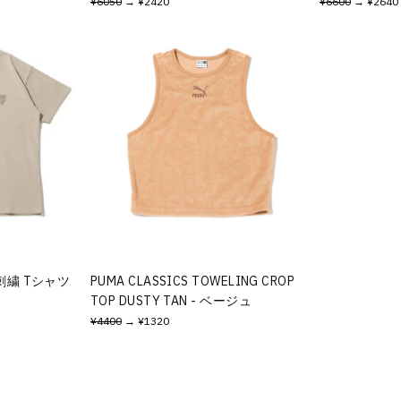
¥6050
→ ¥2420
¥6600
→ ¥2640
ゴ刺繍 Tシャツ
PUMA CLASSICS TOWELING CROP
TOP DUSTY TAN - ベージュ
¥4400
→ ¥1320