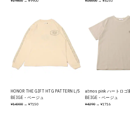
¥19800
→ ¥9900
¥16500
→ ¥8250
HONOR THE GIFT HTG PATTERN L/S
atmos pink ハートロ
BEIGE - ベージュ
BEIGE - ベージュ
¥14300
→ ¥7150
¥4290
→ ¥1716