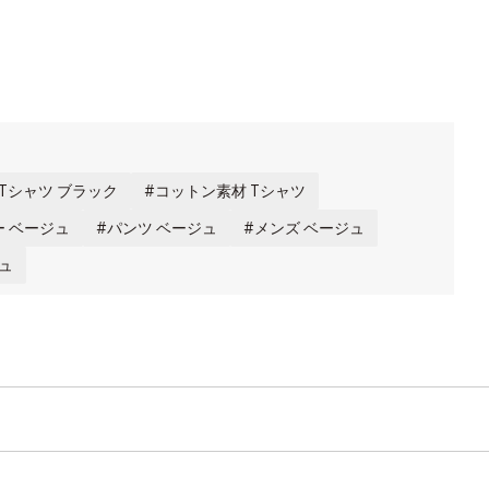
Tシャツ ブラック
コットン素材 Tシャツ
 ベージュ
パンツ ベージュ
メンズ ベージュ
ュ