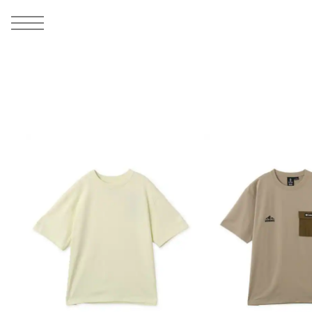
MEN
シューズ
ウェア
バッグ
アクセサリー
その他
WOMENS
シューズ
ウェア
バッグ
アクセサリー
その他
ALL
ALL
ALL
ALL
ALL
ALL
ALL
ALL
ALL
ALL
ALL
ALL
MENS
MENS
MENS
MENS
MENS
MENS
WOMENS
WOMENS
WOMENS
WOMENS
WOMENS
WOMENS
シューズ
ウェア
バッグ
アクセサリー
その他
シューズ
ウェア
バッグ
アクセサリー
その他
シューズ
スニーカー
トップス
バックパック / リュック
ポーチ / ウォレット
シューケア / グッズ
シューズ
スニーカー
トップス
バックパック / リュック
ポーチ / ウォレット
シューケア / グッズ
ウェア
ブーツ
アウター
ショルダー / メッセンジャーバッグ
帽子
おもちゃ / フィギュア
ウェア
ブーツ
アウター
ショルダー / メッセンジャーバッグ
帽子
おもちゃ / フィギュア
バッグ
サンダル
パンツ
トート / エコバッグ
グッズ / アクセサリー
その他
バッグ
サンダル / パンプス
パンツ
トート / エコバッグ
グッズ / アクセサリー
その他
アクセサリー
その他
ソックス
クラッチ / セカンドバッグ
その他
すべてのその他
アクセサリー
その他
ワンピース
クラッチ / セカンドバッグ
その他
すべてのその他
その他
すべてのシューズ
アンダーウェア
ウエストバッグ
すべてのアクセサリー
その他
すべてのシューズ
スカート
ウエストバッグ
すべてのアクセサリー
水着
その他
ソックス
その他
その他
すべてのバッグ
アンダーウェア
すべてのバッグ
アディダス ピックアップ
ライフスタイルランニング
アディダス ピックアップ
ライフスタイルランニング
すべてのウェア
水着