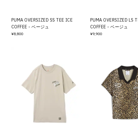
PUMA OVERSIZED SS TEE ICE
PUMA OVERSIZED LS T
COFFEE - ベージュ
COFFEE - ベージュ
¥8,800
¥9,900