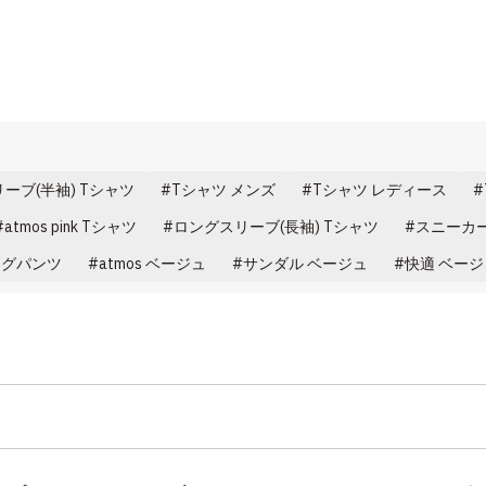
ーブ(半袖) Tシャツ
Tシャツ メンズ
Tシャツ レディース
atmos pink Tシャツ
ロングスリーブ(長袖) Tシャツ
スニーカー
ングパンツ
atmos ベージュ
サンダル ベージュ
快適 ベージ