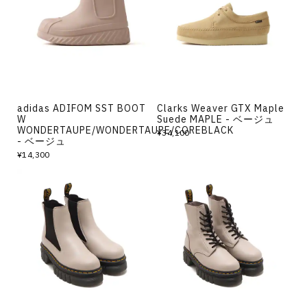
adidas ADIFOM SST BOOT
Clarks Weaver GTX Maple
W
Suede MAPLE - ベージュ
WONDERTAUPE/WONDERTAUPE/COREBLACK
¥34,100
- ベージュ
¥14,300