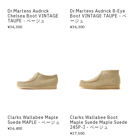
Dr.Martens Audrick
Dr.Martens Audrick 8-Eye
Chelsea Boot VINTAGE
Boot VINTAGE TAUPE - ベ
TAUPE - ベージュ
ージュ
¥36,300
¥36,300
Clarks Wallabee Maple
Clarks Wallabee Boot
Suede MAPLE - ベージュ
Maple Suede Maple Suede
24SP-I - ベージュ
¥26,400
¥27,500