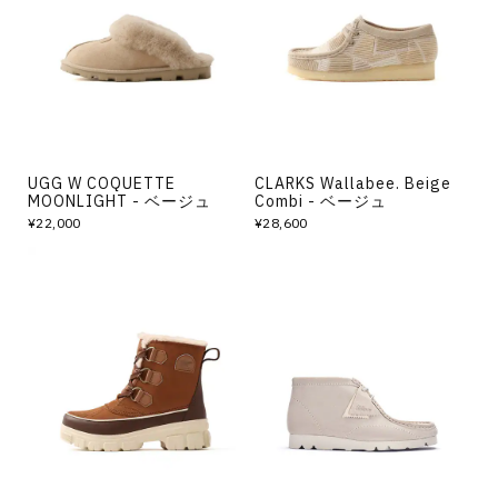
その他
すべてのウェア
UGG W COQUETTE
CLARKS Wallabee. Beige
MOONLIGHT - ベージュ
Combi - ベージュ
¥22,000
¥28,600