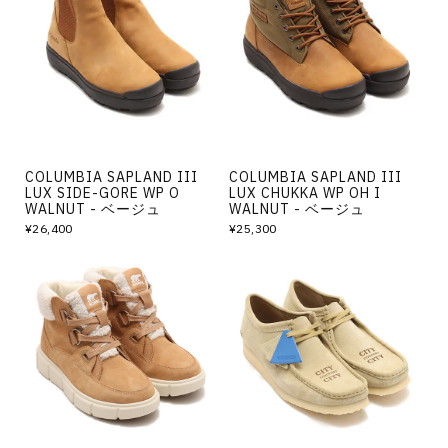
COLUMBIA SAPLAND III
COLUMBIA SAPLAND III
LUX SIDE-GORE WP O
LUX CHUKKA WP OH I
WALNUT - ベージュ
WALNUT - ベージュ
¥26,400
¥25,300