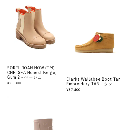
SOREL JOAN NOW (TM)
CHELSEA Honest Beige,
Gum 2 - ベージュ
Clarks Wallabee Boot Tan
¥25,300
Embroidery TAN - タン
¥37,400