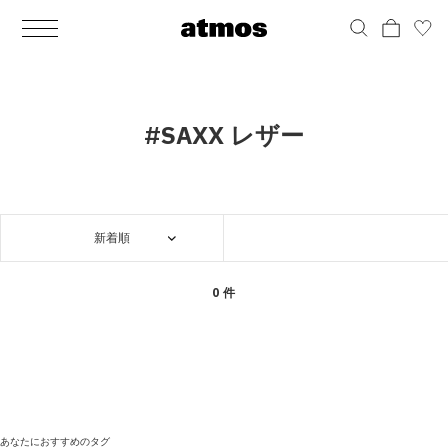
MEN
シューズ
ウェア
バッグ
アクセサリー
その他
WOMENS
シューズ
ウェア
バッグ
アクセサリー
その他
ALL
ALL
ALL
ALL
ALL
ALL
ALL
ALL
ALL
ALL
ALL
ALL
MENS
MENS
MENS
MENS
MENS
MENS
WOMENS
WOMENS
WOMENS
WOMENS
WOMENS
WOMENS
シューズ
ウェア
バッグ
アクセサリー
その他
シューズ
ウェア
バッグ
アクセサリー
その他
シューズ
スニーカー
トップス
バックパック / リュック
ポーチ / ウォレット
シューケア / グッズ
シューズ
スニーカー
トップス
バックパック / リュック
ポーチ / ウォレット
シューケア / グッズ
#SAXX レザー
ウェア
ブーツ
アウター
ショルダー / メッセンジャーバッグ
帽子
おもちゃ / フィギュア
ウェア
ブーツ
アウター
ショルダー / メッセンジャーバッグ
帽子
おもちゃ / フィギュア
バッグ
サンダル
パンツ
トート / エコバッグ
グッズ / アクセサリー
その他
バッグ
サンダル / パンプス
パンツ
トート / エコバッグ
グッズ / アクセサリー
その他
新着順
アクセサリー
その他
ソックス
クラッチ / セカンドバッグ
その他
すべてのその他
アクセサリー
その他
ワンピース
クラッチ / セカンドバッグ
その他
すべてのその他
その他
すべてのシューズ
アンダーウェア
ウエストバッグ
すべてのアクセサリー
その他
すべてのシューズ
スカート
ウエストバッグ
すべてのアクセサリー
0 件
水着
その他
ソックス
その他
その他
すべてのバッグ
アンダーウェア
すべてのバッグ
アディダス ピックアップ
ライフスタイルランニング
アディダス ピックアップ
ライフスタイルランニング
すべてのウェア
水着
あなたにおすすめのタグ