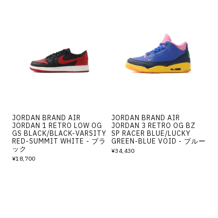
JORDAN BRAND AIR
JORDAN BRAND AIR
JORDAN 1 RETRO LOW OG
JORDAN 3 RETRO OG BZ
GS BLACK/BLACK-VARSITY
SP RACER BLUE/LUCKY
RED-SUMMIT WHITE - ブラ
GREEN-BLUE VOID - ブルー
ック
¥34,430
¥18,700