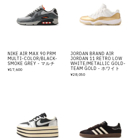
NIKE AIR MAX 90 PRM
JORDAN BRAND AIR
MULTI-COLOR/BLACK-
JORDAN 11 RETRO LOW
SMOKE GREY - マルチ
WHITE/METALLIC GOLD-
TEAM GOLD - ホワイト
¥17,600
¥28,050