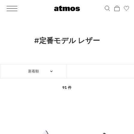
MEN
シューズ
ウェア
バッグ
アクセサリー
その他
WOMENS
シューズ
ウェア
バッグ
アクセサリー
その他
ALL
ALL
ALL
ALL
ALL
ALL
ALL
ALL
ALL
ALL
ALL
ALL
MENS
MENS
MENS
MENS
MENS
MENS
WOMENS
WOMENS
WOMENS
WOMENS
WOMENS
WOMENS
シューズ
ウェア
バッグ
アクセサリー
その他
シューズ
ウェア
バッグ
アクセサリー
その他
シューズ
スニーカー
トップス
バックパック / リュック
ポーチ / ウォレット
シューケア / グッズ
シューズ
スニーカー
トップス
バックパック / リュック
ポーチ / ウォレット
シューケア / グッズ
#定番モデル レザー
ウェア
ブーツ
アウター
ショルダー / メッセンジャーバッグ
帽子
おもちゃ / フィギュア
ウェア
ブーツ
アウター
ショルダー / メッセンジャーバッグ
帽子
おもちゃ / フィギュア
バッグ
サンダル
パンツ
トート / エコバッグ
グッズ / アクセサリー
その他
バッグ
サンダル / パンプス
パンツ
トート / エコバッグ
グッズ / アクセサリー
その他
新着順
アクセサリー
その他
ソックス
クラッチ / セカンドバッグ
その他
すべてのその他
アクセサリー
その他
ワンピース
クラッチ / セカンドバッグ
その他
すべてのその他
その他
すべてのシューズ
アンダーウェア
ウエストバッグ
すべてのアクセサリー
その他
すべてのシューズ
スカート
ウエストバッグ
すべてのアクセサリー
91 件
水着
その他
ソックス
その他
その他
すべてのバッグ
アンダーウェア
すべてのバッグ
アディダス ピックアップ
ライフスタイルランニング
アディダス ピックアップ
ライフスタイルランニング
すべてのウェア
水着