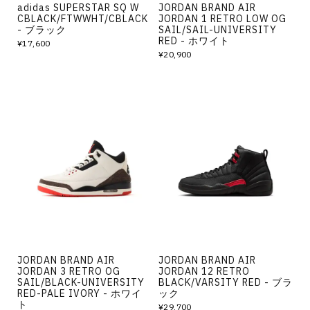
adidas SUPERSTAR SQ W
JORDAN BRAND AIR
CBLACK/FTWWHT/CBLACK
JORDAN 1 RETRO LOW OG
- ブラック
SAIL/SAIL-UNIVERSITY
RED - ホワイト
¥17,600
¥20,900
JORDAN BRAND AIR
JORDAN BRAND AIR
JORDAN 3 RETRO OG
JORDAN 12 RETRO
SAIL/BLACK-UNIVERSITY
BLACK/VARSITY RED - ブラ
RED-PALE IVORY - ホワイ
ック
ト
¥29,700