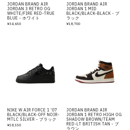
JORDAN BRAND AIR
JORDAN BRAND AIR
JORDAN 3 RETRO OG
JORDAN 1 MID
WHITE/FIRE RED-TRUE
BLACK/BLACK-BLACK - ブ
BLUE - ホワイト
ラック
¥34,650
¥18,700
NIKE W AIR FORCE 1 '07
JORDAN BRAND AIR
BLACK/BLACK-OFF NOIR-
JORDAN 1 RETRO HIGH OG
MTLC SILVER - ブラック
SHADOW BROWN/TEAM
RED-LT BRITISH TAN - ブ
¥18,150
ラウン