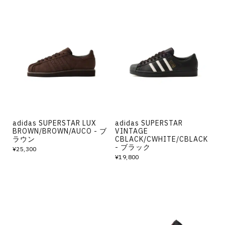
adidas SUPERSTAR LUX
adidas SUPERSTAR
BROWN/BROWN/AUCO - ブ
VINTAGE
ラウン
CBLACK/CWHITE/CBLACK
- ブラック
¥25,300
¥19,800