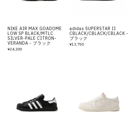
NIKE AIR MAX GOADOME
adidas SUPERSTAR II
LOW SP BLACK/MTLC
CBLACK/CBLACK/CBLACK -
SILVER-PALE CITRON-
ブラック
VERANDA - ブラック
¥13,750
¥24,200