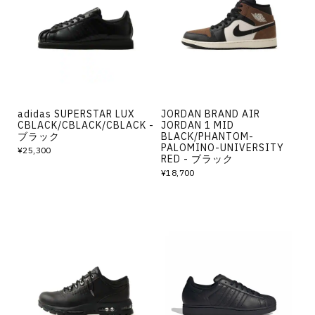
adidas SUPERSTAR LUX
JORDAN BRAND AIR
CBLACK/CBLACK/CBLACK -
JORDAN 1 MID
ブラック
BLACK/PHANTOM-
PALOMINO-UNIVERSITY
¥25,300
RED - ブラック
¥18,700