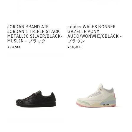
JORDAN BRAND AIR
adidas WALES BONNER
JORDAN 1 TRIPLE STACK
GAZELLE PONY
METALLIC SILVER/BLACK-
AUCO/WONWHI/CBLACK -
MUSLIN - ブラック
ブラウン
¥20,900
¥36,300