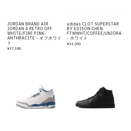
JORDAN BRAND AIR
adidas CLOT SUPERSTAR
JORDAN 4 RETRO OFF
BY EDISON CHEN
WHITE/FIRE PINK-
FTWWHT/COFFEE/UNIORA
ANTHRACITE - オフホワイ
- ホワイト
ト
¥33,000
¥37,180