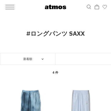
MEN
シューズ
ウェア
バッグ
アクセサリー
その他
WOMENS
シューズ
ウェア
バッグ
アクセサリー
その他
ALL
ALL
ALL
ALL
ALL
ALL
ALL
ALL
ALL
ALL
ALL
ALL
MENS
MENS
MENS
MENS
MENS
MENS
WOMENS
WOMENS
WOMENS
WOMENS
WOMENS
WOMENS
シューズ
ウェア
バッグ
アクセサリー
その他
シューズ
ウェア
バッグ
アクセサリー
その他
シューズ
スニーカー
トップス
バックパック / リュック
ポーチ / ウォレット
シューケア / グッズ
シューズ
スニーカー
トップス
バックパック / リュック
ポーチ / ウォレット
シューケア / グッズ
#ロングパンツ SAXX
ウェア
ブーツ
アウター
ショルダー / メッセンジャーバッグ
帽子
おもちゃ / フィギュア
ウェア
ブーツ
アウター
ショルダー / メッセンジャーバッグ
帽子
おもちゃ / フィギュア
バッグ
サンダル
パンツ
トート / エコバッグ
グッズ / アクセサリー
その他
バッグ
サンダル / パンプス
パンツ
トート / エコバッグ
グッズ / アクセサリー
その他
新着順
アクセサリー
その他
ソックス
クラッチ / セカンドバッグ
その他
すべてのその他
アクセサリー
その他
ワンピース
クラッチ / セカンドバッグ
その他
すべてのその他
その他
すべてのシューズ
アンダーウェア
ウエストバッグ
すべてのアクセサリー
その他
すべてのシューズ
スカート
ウエストバッグ
すべてのアクセサリー
4 件
水着
その他
ソックス
その他
その他
すべてのバッグ
アンダーウェア
すべてのバッグ
アディダス ピックアップ
ライフスタイルランニング
アディダス ピックアップ
ライフスタイルランニング
すべてのウェア
水着