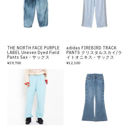
その他
すべてのウェア
THE NORTH FACE PURPLE
adidas FIREBIRD TRACK
LABEL Uneven Dyed Field
PANTS クリスタルスカイ/ラ
Pants Sax - サックス
イトオニキス - サックス
¥29,700
¥12,100