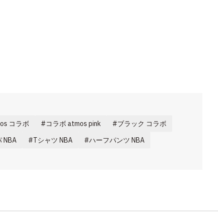
mos コラボ
コラボ atmos pink
ブラック コラボ
 NBA
Tシャツ NBA
ハーフパンツ NBA