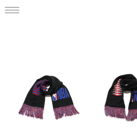
MEN
シューズ
ウェア
バッグ
アクセサリー
その他
WOMENS
シューズ
ウェア
バッグ
アクセサリー
その他
ALL
ALL
ALL
ALL
ALL
ALL
ALL
ALL
ALL
ALL
ALL
ALL
MENS
MENS
MENS
MENS
MENS
MENS
WOMENS
WOMENS
WOMENS
WOMENS
WOMENS
WOMENS
シューズ
ウェア
バッグ
アクセサリー
その他
シューズ
ウェア
バッグ
アクセサリー
その他
シューズ
スニーカー
トップス
バックパック / リュック
ポーチ / ウォレット
シューケア / グッズ
シューズ
スニーカー
トップス
バックパック / リュック
ポーチ / ウォレット
シューケア / グッズ
ウェア
ブーツ
アウター
ショルダー / メッセンジャーバッグ
帽子
おもちゃ / フィギュア
ウェア
ブーツ
アウター
ショルダー / メッセンジャーバッグ
帽子
おもちゃ / フィギュア
バッグ
サンダル
パンツ
トート / エコバッグ
グッズ / アクセサリー
その他
バッグ
サンダル / パンプス
パンツ
トート / エコバッグ
グッズ / アクセサリー
その他
アクセサリー
その他
ソックス
クラッチ / セカンドバッグ
その他
すべてのその他
アクセサリー
その他
ワンピース
クラッチ / セカンドバッグ
その他
すべてのその他
その他
すべてのシューズ
アンダーウェア
ウエストバッグ
すべてのアクセサリー
その他
すべてのシューズ
スカート
ウエストバッグ
すべてのアクセサリー
水着
その他
ソックス
その他
その他
すべてのバッグ
アンダーウェア
すべてのバッグ
アディダス ピックアップ
ライフスタイルランニング
アディダス ピックアップ
ライフスタイルランニング
すべてのウェア
水着