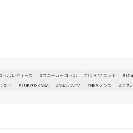
コラボ レディース
スニーカー コラボ
Tシャツ コラボ
at
ボ ロゴ
TOKYO23 NBA
NBA パンツ
NBA メンズ
コスパ