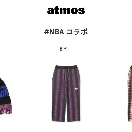
#NBA コラボ
6 件