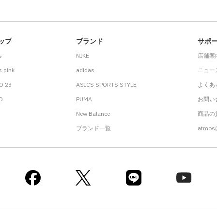
ップ
ブランド
サポ
s
NIKE
店舗案
 pink
adidas
ニュー
O 23
ASICS SPORTS STYLE
よくあ
.D
PUMA
お問い
New Balance
商品の貸
ブランド一覧
atmo