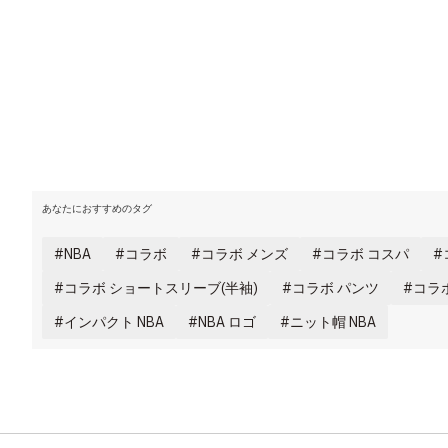
あなたにおすすめのタグ
NBA
コラボ
コラボ メンズ
コラボ コスパ
コラボ ショートスリーブ(半袖)
コラボ パンツ
コラ
インパクト NBA
NBA ロゴ
ニット帽 NBA