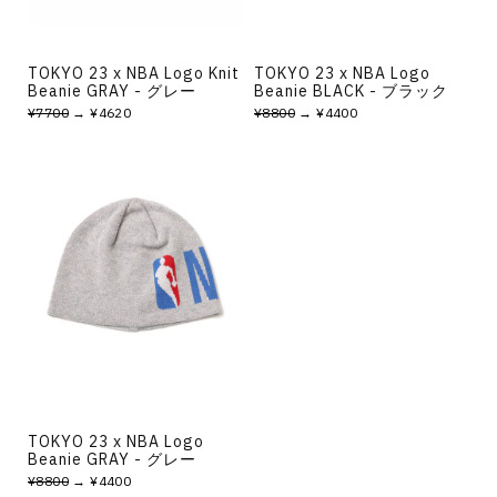
TOKYO 23 x NBA Logo Knit
TOKYO 23 x NBA Logo
Beanie GRAY - グレー
Beanie BLACK - ブラック
¥7700
→ ¥4620
¥8800
→ ¥4400
TOKYO 23 x NBA Logo
Beanie GRAY - グレー
¥8800
→ ¥4400