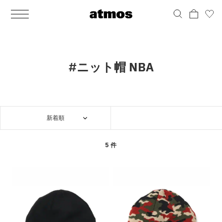
MEN
シューズ
ウェア
バッグ
アクセサリー
その他
WOMENS
シューズ
ウェア
バッグ
アクセサリー
その他
ALL
ALL
ALL
ALL
ALL
ALL
ALL
ALL
ALL
ALL
ALL
ALL
MENS
MENS
MENS
MENS
MENS
MENS
WOMENS
WOMENS
WOMENS
WOMENS
WOMENS
WOMENS
シューズ
ウェア
バッグ
アクセサリー
その他
シューズ
ウェア
バッグ
アクセサリー
その他
シューズ
スニーカー
トップス
バックパック / リュック
ポーチ / ウォレット
シューケア / グッズ
シューズ
スニーカー
トップス
バックパック / リュック
ポーチ / ウォレット
シューケア / グッズ
#ニット帽 NBA
ウェア
ブーツ
アウター
ショルダー / メッセンジャーバッグ
帽子
おもちゃ / フィギュア
ウェア
ブーツ
アウター
ショルダー / メッセンジャーバッグ
帽子
おもちゃ / フィギュア
バッグ
サンダル
パンツ
トート / エコバッグ
グッズ / アクセサリー
その他
バッグ
サンダル / パンプス
パンツ
トート / エコバッグ
グッズ / アクセサリー
その他
新着順
アクセサリー
その他
ソックス
クラッチ / セカンドバッグ
その他
すべてのその他
アクセサリー
その他
ワンピース
クラッチ / セカンドバッグ
その他
すべてのその他
その他
すべてのシューズ
アンダーウェア
ウエストバッグ
すべてのアクセサリー
その他
すべてのシューズ
スカート
ウエストバッグ
すべてのアクセサリー
5 件
水着
その他
ソックス
その他
その他
すべてのバッグ
アンダーウェア
すべてのバッグ
アディダス ピックアップ
ライフスタイルランニング
アディダス ピックアップ
ライフスタイルランニング
すべてのウェア
水着