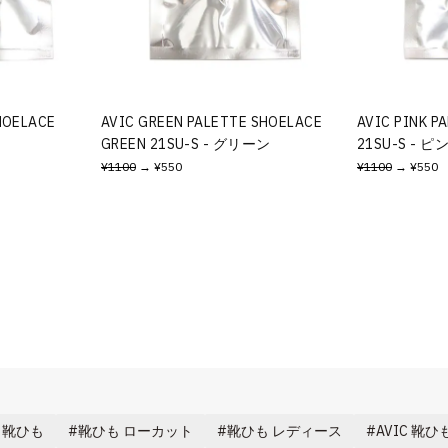
HOELACE
AVIC GREEN PALETTE SHOELACE
AVIC PINK P
GREEN 21SU-S - グリーン
21SU-S - ピ
¥1100
→ ¥550
¥1100
→ ¥550
ap 靴ひも
靴ひも ローカット
靴ひも レディース
AVIC 靴ひ