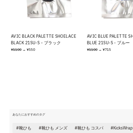
AVIC BLACK PALETTE SHOELACE
AVIC BLUE PALETTE S
BLACK 21SU-S - ブラック
BLUE 21SU-S - ブルー
¥1100
→ ¥550
¥1100
→ ¥715
あなたにおすすめのタグ
靴ひも
靴ひも メンズ
靴ひも コスパ
KicksWr