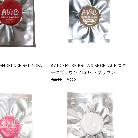
SHOELACE RED 20FA-I
AVIC SMOKE BROWN SHOELACE スモ
ークブラウン 21SU-I - ブラウン
¥1100
→ ¥550