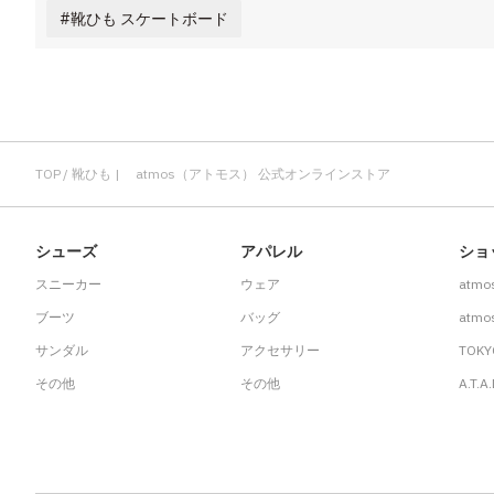
靴ひも スケートボード
TOP
靴ひも | atmos（アトモス） 公式オンラインストア
シューズ
アパレル
ショ
スニーカー
ウェア
atmo
ブーツ
バッグ
atmos
サンダル
アクセサリー
TOKY
その他
その他
A.T.A