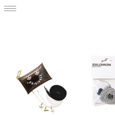
MEN
シューズ
ウェア
バッグ
アクセサリー
その他
WOMENS
シューズ
ウェア
バッグ
アクセサリー
その他
ALL
ALL
ALL
ALL
ALL
ALL
ALL
ALL
ALL
ALL
ALL
ALL
MENS
MENS
MENS
MENS
MENS
MENS
WOMENS
WOMENS
WOMENS
WOMENS
WOMENS
WOMENS
シューズ
ウェア
バッグ
アクセサリー
その他
シューズ
ウェア
バッグ
アクセサリー
その他
シューズ
スニーカー
トップス
バックパック / リュック
ポーチ / ウォレット
シューケア / グッズ
シューズ
スニーカー
トップス
バックパック / リュック
ポーチ / ウォレット
シューケア / グッズ
ウェア
ブーツ
アウター
ショルダー / メッセンジャーバッグ
帽子
おもちゃ / フィギュア
ウェア
ブーツ
アウター
ショルダー / メッセンジャーバッグ
帽子
おもちゃ / フィギュア
バッグ
サンダル
パンツ
トート / エコバッグ
グッズ / アクセサリー
その他
バッグ
サンダル / パンプス
パンツ
トート / エコバッグ
グッズ / アクセサリー
その他
アクセサリー
その他
ソックス
クラッチ / セカンドバッグ
その他
すべてのその他
アクセサリー
その他
ワンピース
クラッチ / セカンドバッグ
その他
すべてのその他
その他
すべてのシューズ
アンダーウェア
ウエストバッグ
すべてのアクセサリー
その他
すべてのシューズ
スカート
ウエストバッグ
すべてのアクセサリー
水着
その他
ソックス
その他
その他
すべてのバッグ
アンダーウェア
すべてのバッグ
アディダス ピックアップ
ライフスタイルランニング
アディダス ピックアップ
ライフスタイルランニング
すべてのウェア
水着