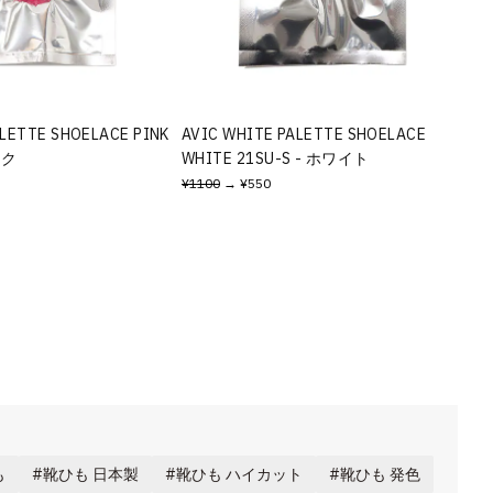
ALETTE SHOELACE PINK
AVIC WHITE PALETTE SHOELACE
ンク
WHITE 21SU-S - ホワイト
¥1100
→ ¥550
も
靴ひも 日本製
靴ひも ハイカット
靴ひも 発色