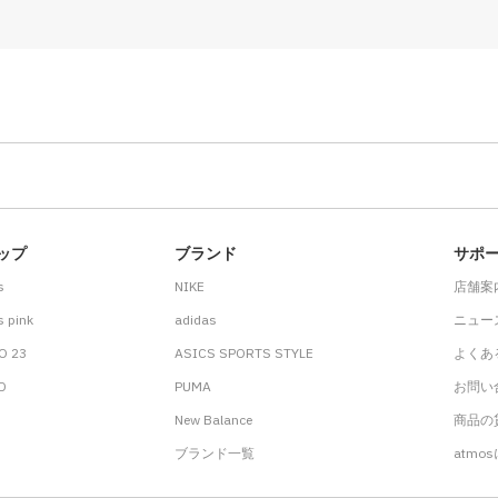
ップ
ブランド
サポ
s
NIKE
店舗案
 pink
adidas
ニュー
O 23
ASICS SPORTS STYLE
よくあ
.D
PUMA
お問い
New Balance
商品の貸
ブランド一覧
atmo