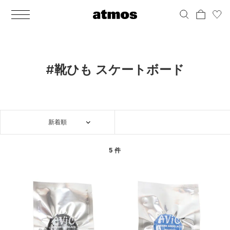
MEN
シューズ
ウェア
バッグ
アクセサリー
その他
WOMENS
シューズ
ウェア
バッグ
アクセサリー
その他
ALL
ALL
ALL
ALL
ALL
ALL
ALL
ALL
ALL
ALL
ALL
ALL
MENS
MENS
MENS
MENS
MENS
MENS
WOMENS
WOMENS
WOMENS
WOMENS
WOMENS
WOMENS
シューズ
ウェア
バッグ
アクセサリー
その他
シューズ
ウェア
バッグ
アクセサリー
その他
シューズ
スニーカー
トップス
バックパック / リュック
ポーチ / ウォレット
シューケア / グッズ
シューズ
スニーカー
トップス
バックパック / リュック
ポーチ / ウォレット
シューケア / グッズ
#靴ひも スケートボード
ウェア
ブーツ
アウター
ショルダー / メッセンジャーバッグ
帽子
おもちゃ / フィギュア
ウェア
ブーツ
アウター
ショルダー / メッセンジャーバッグ
帽子
おもちゃ / フィギュア
バッグ
サンダル
パンツ
トート / エコバッグ
グッズ / アクセサリー
その他
バッグ
サンダル / パンプス
パンツ
トート / エコバッグ
グッズ / アクセサリー
その他
新着順
アクセサリー
その他
ソックス
クラッチ / セカンドバッグ
その他
すべてのその他
アクセサリー
その他
ワンピース
クラッチ / セカンドバッグ
その他
すべてのその他
その他
すべてのシューズ
アンダーウェア
ウエストバッグ
すべてのアクセサリー
その他
すべてのシューズ
スカート
ウエストバッグ
すべてのアクセサリー
5 件
水着
その他
ソックス
その他
その他
すべてのバッグ
アンダーウェア
すべてのバッグ
アディダス ピックアップ
ライフスタイルランニング
アディダス ピックアップ
ライフスタイルランニング
すべてのウェア
水着