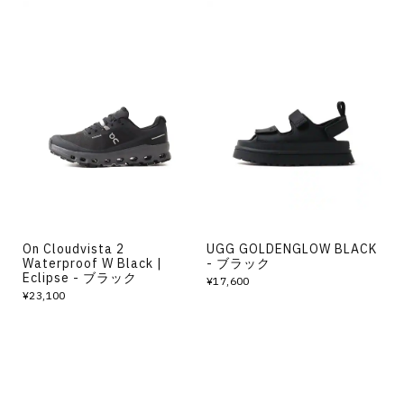
On Cloudvista 2
UGG GOLDENGLOW BLACK
Waterproof W Black |
- ブラック
Eclipse - ブラック
¥17,600
¥23,100