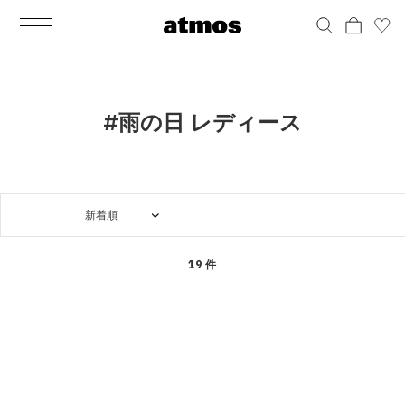
MEN
シューズ
ウェア
バッグ
アクセサリー
その他
WOMENS
シューズ
ウェア
バッグ
アクセサリー
その他
ALL
ALL
ALL
ALL
ALL
ALL
ALL
ALL
ALL
ALL
ALL
ALL
MENS
MENS
MENS
MENS
MENS
MENS
WOMENS
WOMENS
WOMENS
WOMENS
WOMENS
WOMENS
シューズ
ウェア
バッグ
アクセサリー
その他
シューズ
ウェア
バッグ
アクセサリー
その他
シューズ
スニーカー
トップス
バックパック / リュック
ポーチ / ウォレット
シューケア / グッズ
シューズ
スニーカー
トップス
バックパック / リュック
ポーチ / ウォレット
シューケア / グッズ
#雨の日 レディース
ウェア
ブーツ
アウター
ショルダー / メッセンジャーバッグ
帽子
おもちゃ / フィギュア
ウェア
ブーツ
アウター
ショルダー / メッセンジャーバッグ
帽子
おもちゃ / フィギュア
バッグ
サンダル
パンツ
トート / エコバッグ
グッズ / アクセサリー
その他
バッグ
サンダル / パンプス
パンツ
トート / エコバッグ
グッズ / アクセサリー
その他
新着順
アクセサリー
その他
ソックス
クラッチ / セカンドバッグ
その他
すべてのその他
アクセサリー
その他
ワンピース
クラッチ / セカンドバッグ
その他
すべてのその他
その他
すべてのシューズ
アンダーウェア
ウエストバッグ
すべてのアクセサリー
その他
すべてのシューズ
スカート
ウエストバッグ
すべてのアクセサリー
19 件
水着
その他
ソックス
その他
その他
すべてのバッグ
アンダーウェア
すべてのバッグ
アディダス ピックアップ
ライフスタイルランニング
アディダス ピックアップ
ライフスタイルランニング
すべてのウェア
水着