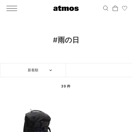
MEN
シューズ
ウェア
バッグ
アクセサリー
その他
WOMENS
シューズ
ウェア
バッグ
アクセサリー
その他
ALL
ALL
ALL
ALL
ALL
ALL
ALL
ALL
ALL
ALL
ALL
ALL
MENS
MENS
MENS
MENS
MENS
MENS
WOMENS
WOMENS
WOMENS
WOMENS
WOMENS
WOMENS
シューズ
ウェア
バッグ
アクセサリー
その他
シューズ
ウェア
バッグ
アクセサリー
その他
シューズ
スニーカー
トップス
バックパック / リュック
ポーチ / ウォレット
シューケア / グッズ
シューズ
スニーカー
トップス
バックパック / リュック
ポーチ / ウォレット
シューケア / グッズ
#雨の日
ウェア
ブーツ
アウター
ショルダー / メッセンジャーバッグ
帽子
おもちゃ / フィギュア
ウェア
ブーツ
アウター
ショルダー / メッセンジャーバッグ
帽子
おもちゃ / フィギュア
バッグ
サンダル
パンツ
トート / エコバッグ
グッズ / アクセサリー
その他
バッグ
サンダル / パンプス
パンツ
トート / エコバッグ
グッズ / アクセサリー
その他
新着順
アクセサリー
その他
ソックス
クラッチ / セカンドバッグ
その他
すべてのその他
アクセサリー
その他
ワンピース
クラッチ / セカンドバッグ
その他
すべてのその他
その他
すべてのシューズ
アンダーウェア
ウエストバッグ
すべてのアクセサリー
その他
すべてのシューズ
スカート
ウエストバッグ
すべてのアクセサリー
30 件
水着
その他
ソックス
その他
その他
すべてのバッグ
アンダーウェア
すべてのバッグ
アディダス ピックアップ
ライフスタイルランニング
アディダス ピックアップ
ライフスタイルランニング
すべてのウェア
水着