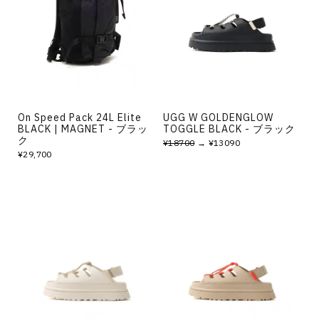
その他
すべてのウェア
On Speed Pack 24L Elite
UGG W GOLDENGLOW
BLACK | MAGNET - ブラッ
TOGGLE BLACK - ブラック
ク
¥18700
→ ¥13090
¥29,700