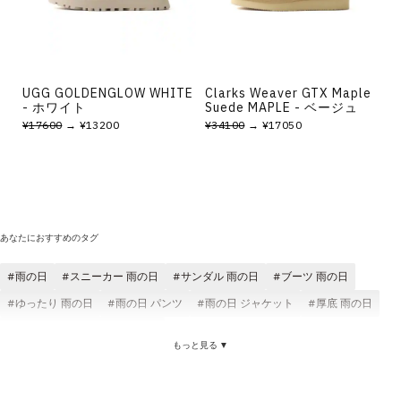
UGG GOLDENGLOW WHITE
Clarks Weaver GTX Maple
- ホワイト
Suede MAPLE - ベージュ
¥17600
→ ¥13200
¥34100
→ ¥17050
あなたにおすすめのタグ
雨の日
スニーカー 雨の日
サンダル 雨の日
ブーツ 雨の日
ゆったり 雨の日
雨の日 パンツ
雨の日 ジャケット
厚底 雨の日
高耐久パフォーマンス 雨の日
もっと見る ▼