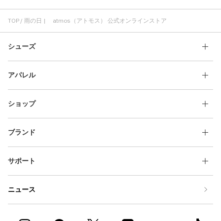
TOP
雨の日 | atmos（アトモス） 公式オンラインストア
シューズ
アパレル
ショップ
ブランド
サポート
ニュース