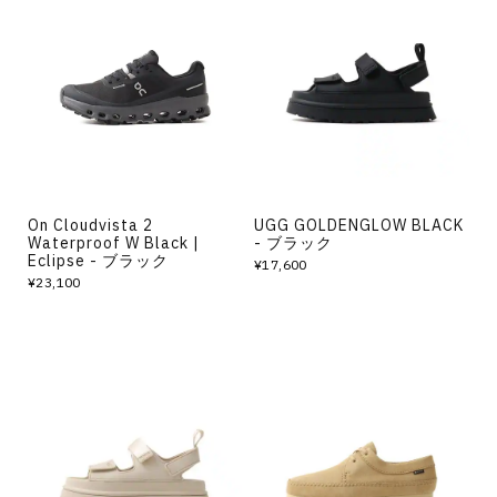
On Cloudvista 2
UGG GOLDENGLOW BLACK
Waterproof W Black |
- ブラック
Eclipse - ブラック
¥17,600
¥23,100