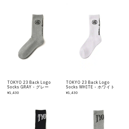
TOKYO 23 Back Logo
TOKYO 23 Back Logo
Socks GRAY - グレー
Socks WHITE - ホワイト
¥1,430
¥1,430