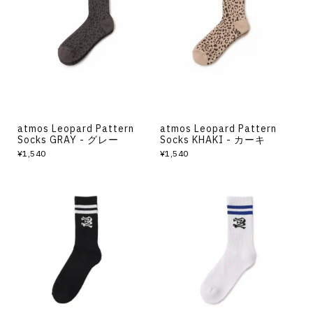
atmos Leopard Pattern
atmos Leopard Pattern
Socks GRAY - グレー
Socks KHAKI - カーキ
¥1,540
¥1,540