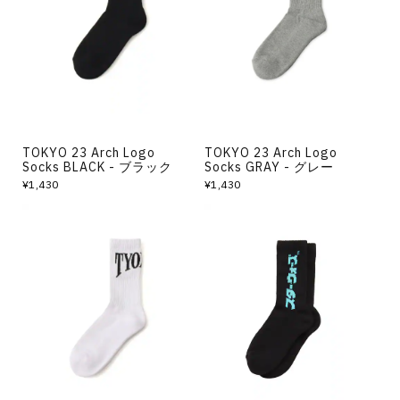
TOKYO 23 Arch Logo
TOKYO 23 Arch Logo
Socks BLACK - ブラック
Socks GRAY - グレー
¥1,430
¥1,430