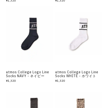
¥1,320
¥1,320
atmos College Logo Line
atmos College Logo Line
Socks NAVY - ネイビー
Socks WHITE - ホワイト
¥1,320
¥1,320