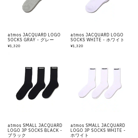
atmos JACQUARD LOGO
atmos JACQUARD LOGO
SOCKS GRAY - グレー
SOCKS WHITE - ホワイト
¥1,320
¥1,320
atmos SMALL JACQUARD
atmos SMALL JACQUARD
LOGO 3P SOCKS BLACK -
LOGO 3P SOCKS WHITE -
ブラック
ホワイト