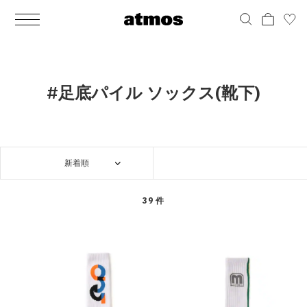
MEN
シューズ
ウェア
バッグ
アクセサリー
その他
WOMENS
シューズ
ウェア
バッグ
アクセサリー
その他
ALL
ALL
ALL
ALL
ALL
ALL
ALL
ALL
ALL
ALL
ALL
ALL
MENS
MENS
MENS
MENS
MENS
MENS
WOMENS
WOMENS
WOMENS
WOMENS
WOMENS
WOMENS
シューズ
ウェア
バッグ
アクセサリー
その他
シューズ
ウェア
バッグ
アクセサリー
その他
シューズ
スニーカー
トップス
バックパック / リュック
ポーチ / ウォレット
シューケア / グッズ
シューズ
スニーカー
トップス
バックパック / リュック
ポーチ / ウォレット
シューケア / グッズ
#足底パイル ソックス(靴下)
ウェア
ブーツ
アウター
ショルダー / メッセンジャーバッグ
帽子
おもちゃ / フィギュア
ウェア
ブーツ
アウター
ショルダー / メッセンジャーバッグ
帽子
おもちゃ / フィギュア
バッグ
サンダル
パンツ
トート / エコバッグ
グッズ / アクセサリー
その他
バッグ
サンダル / パンプス
パンツ
トート / エコバッグ
グッズ / アクセサリー
その他
新着順
アクセサリー
その他
ソックス
クラッチ / セカンドバッグ
その他
すべてのその他
アクセサリー
その他
ワンピース
クラッチ / セカンドバッグ
その他
すべてのその他
その他
すべてのシューズ
アンダーウェア
ウエストバッグ
すべてのアクセサリー
その他
すべてのシューズ
スカート
ウエストバッグ
すべてのアクセサリー
39 件
水着
その他
ソックス
その他
その他
すべてのバッグ
アンダーウェア
すべてのバッグ
アディダス ピックアップ
ライフスタイルランニング
アディダス ピックアップ
ライフスタイルランニング
すべてのウェア
水着