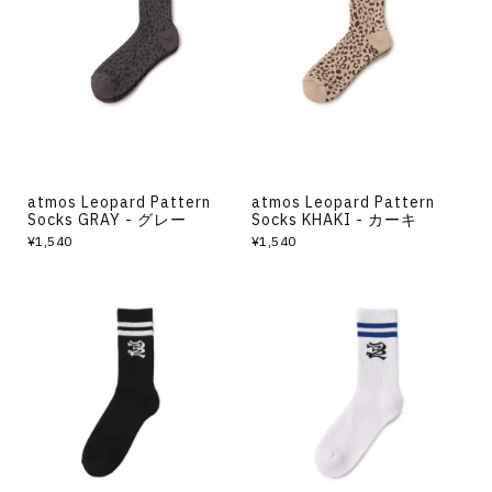
atmos Leopard Pattern
atmos Leopard Pattern
Socks GRAY - グレー
Socks KHAKI - カーキ
¥1,540
¥1,540