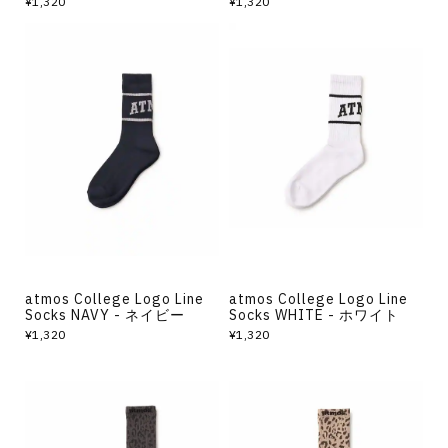
¥1,320
¥1,320
atmos College Logo Line
atmos College Logo Line
Socks NAVY - ネイビー
Socks WHITE - ホワイト
¥1,320
¥1,320