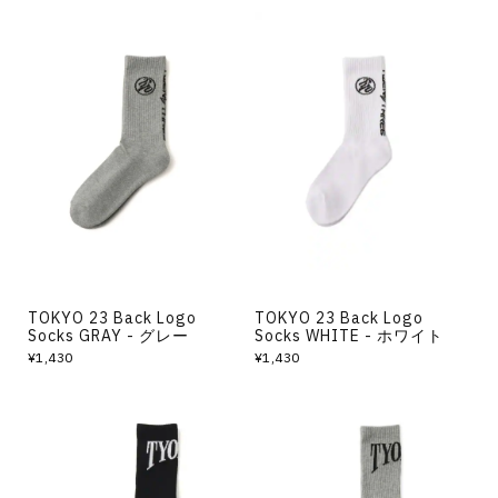
TOKYO 23 Back Logo
TOKYO 23 Back Logo
Socks GRAY - グレー
Socks WHITE - ホワイト
¥1,430
¥1,430