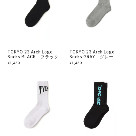
TOKYO 23 Arch Logo
TOKYO 23 Arch Logo
Socks BLACK - ブラック
Socks GRAY - グレー
¥1,430
¥1,430