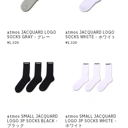
atmos JACQUARD LOGO
atmos JACQUARD LOGO
SOCKS GRAY - グレー
SOCKS WHITE - ホワイト
¥1,320
¥1,320
atmos SMALL JACQUARD
atmos SMALL JACQUARD
LOGO 3P SOCKS BLACK -
LOGO 3P SOCKS WHITE -
ブラック
ホワイト