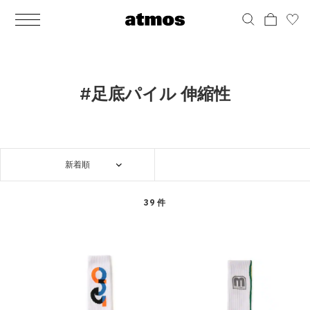
MEN
シューズ
ウェア
バッグ
アクセサリー
その他
WOMENS
シューズ
ウェア
バッグ
アクセサリー
その他
ALL
ALL
ALL
ALL
ALL
ALL
ALL
ALL
ALL
ALL
ALL
ALL
MENS
MENS
MENS
MENS
MENS
MENS
WOMENS
WOMENS
WOMENS
WOMENS
WOMENS
WOMENS
シューズ
ウェア
バッグ
アクセサリー
その他
シューズ
ウェア
バッグ
アクセサリー
その他
シューズ
スニーカー
トップス
バックパック / リュック
ポーチ / ウォレット
シューケア / グッズ
シューズ
スニーカー
トップス
バックパック / リュック
ポーチ / ウォレット
シューケア / グッズ
#足底パイル 伸縮性
ウェア
ブーツ
アウター
ショルダー / メッセンジャーバッグ
帽子
おもちゃ / フィギュア
ウェア
ブーツ
アウター
ショルダー / メッセンジャーバッグ
帽子
おもちゃ / フィギュア
バッグ
サンダル
パンツ
トート / エコバッグ
グッズ / アクセサリー
その他
バッグ
サンダル / パンプス
パンツ
トート / エコバッグ
グッズ / アクセサリー
その他
新着順
アクセサリー
その他
ソックス
クラッチ / セカンドバッグ
その他
すべてのその他
アクセサリー
その他
ワンピース
クラッチ / セカンドバッグ
その他
すべてのその他
その他
すべてのシューズ
アンダーウェア
ウエストバッグ
すべてのアクセサリー
その他
すべてのシューズ
スカート
ウエストバッグ
すべてのアクセサリー
39 件
水着
その他
ソックス
その他
その他
すべてのバッグ
アンダーウェア
すべてのバッグ
アディダス ピックアップ
ライフスタイルランニング
アディダス ピックアップ
ライフスタイルランニング
すべてのウェア
水着