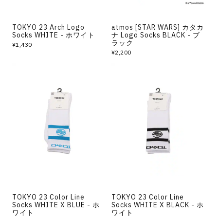
TOKYO 23 Arch Logo
atmos [STAR WARS] カタカ
Socks WHITE - ホワイト
ナ Logo Socks BLACK - ブ
ラック
¥1,430
¥2,200
TOKYO 23 Color Line
TOKYO 23 Color Line
Socks WHITE X BLUE - ホ
Socks WHITE X BLACK - ホ
ワイト
ワイト