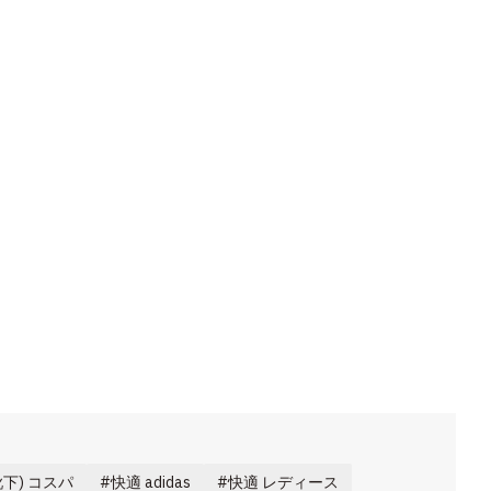
下) コスパ
快適 adidas
快適 レディース