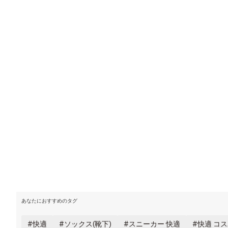
あなたにおすすめのタグ
快適
ソックス(靴下)
スニーカー 快適
快適 コ