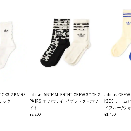
OCKS 2 PAIRS
adidas ANIMAL PRINT CREW SOCK 2
adidas CREW
ブラック
PAIRS オフホワイト/ブラック - ホワ
KIDS チー
イト
ドブルー/ウォ
¥2,200
¥1,430