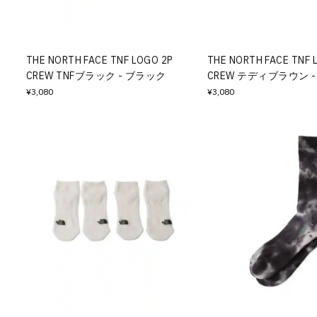
その他
すべてのウェア
THE NORTH FACE TNF LOGO 2P
THE NORTH FACE TNF 
CREW TNFブラック - ブラック
CREW テディブラウン 
¥3,080
¥3,080