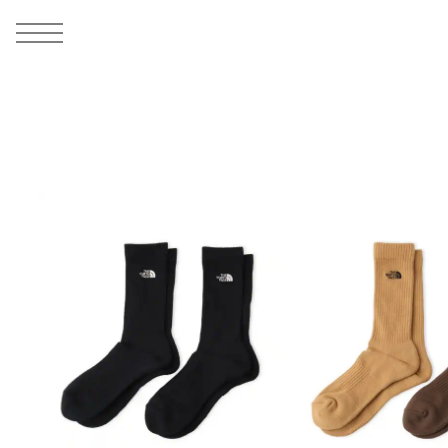
MEN
シューズ
ウェア
バッグ
アクセサリー
その他
WOMENS
シューズ
ウェア
バッグ
アクセサリー
その他
ALL
ALL
ALL
ALL
ALL
ALL
ALL
ALL
ALL
ALL
ALL
ALL
MENS
MENS
MENS
MENS
MENS
MENS
WOMENS
WOMENS
WOMENS
WOMENS
WOMENS
WOMENS
シューズ
ウェア
バッグ
アクセサリー
その他
シューズ
ウェア
バッグ
アクセサリー
その他
シューズ
スニーカー
トップス
バックパック / リュック
ポーチ / ウォレット
シューケア / グッズ
シューズ
スニーカー
トップス
バックパック / リュック
ポーチ / ウォレット
シューケア / グッズ
ウェア
ブーツ
アウター
ショルダー / メッセンジャーバッグ
帽子
おもちゃ / フィギュア
ウェア
ブーツ
アウター
ショルダー / メッセンジャーバッグ
帽子
おもちゃ / フィギュア
バッグ
サンダル
パンツ
トート / エコバッグ
グッズ / アクセサリー
その他
バッグ
サンダル / パンプス
パンツ
トート / エコバッグ
グッズ / アクセサリー
その他
アクセサリー
その他
ソックス
クラッチ / セカンドバッグ
その他
すべてのその他
アクセサリー
その他
ワンピース
クラッチ / セカンドバッグ
その他
すべてのその他
その他
すべてのシューズ
アンダーウェア
ウエストバッグ
すべてのアクセサリー
その他
すべてのシューズ
スカート
ウエストバッグ
すべてのアクセサリー
水着
その他
ソックス
その他
その他
すべてのバッグ
アンダーウェア
すべてのバッグ
アディダス ピックアップ
ライフスタイルランニング
アディダス ピックアップ
ライフスタイルランニング
すべてのウェア
水着