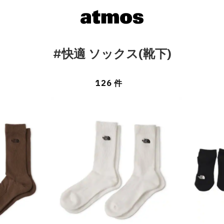
#快適 ソックス(靴下)
126 件