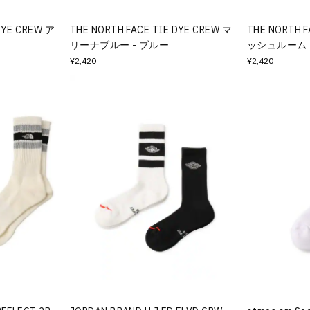
DYE CREW ア
THE NORTH FACE TIE DYE CREW マ
THE NORTH F
リーナブルー - ブルー
ッシュルーム 
¥2,420
¥2,420