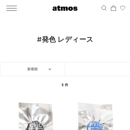
MEN
シューズ
ウェア
バッグ
アクセサリー
その他
WOMENS
シューズ
ウェア
バッグ
アクセサリー
その他
ALL
ALL
ALL
ALL
ALL
ALL
ALL
ALL
ALL
ALL
ALL
ALL
MENS
MENS
MENS
MENS
MENS
MENS
WOMENS
WOMENS
WOMENS
WOMENS
WOMENS
WOMENS
シューズ
ウェア
バッグ
アクセサリー
その他
シューズ
ウェア
バッグ
アクセサリー
その他
シューズ
スニーカー
トップス
バックパック / リュック
ポーチ / ウォレット
シューケア / グッズ
シューズ
スニーカー
トップス
バックパック / リュック
ポーチ / ウォレット
シューケア / グッズ
#発色 レディース
ウェア
ブーツ
アウター
ショルダー / メッセンジャーバッグ
帽子
おもちゃ / フィギュア
ウェア
ブーツ
アウター
ショルダー / メッセンジャーバッグ
帽子
おもちゃ / フィギュア
バッグ
サンダル
パンツ
トート / エコバッグ
グッズ / アクセサリー
その他
バッグ
サンダル / パンプス
パンツ
トート / エコバッグ
グッズ / アクセサリー
その他
新着順
アクセサリー
その他
ソックス
クラッチ / セカンドバッグ
その他
すべてのその他
アクセサリー
その他
ワンピース
クラッチ / セカンドバッグ
その他
すべてのその他
その他
すべてのシューズ
アンダーウェア
ウエストバッグ
すべてのアクセサリー
その他
すべてのシューズ
スカート
ウエストバッグ
すべてのアクセサリー
5 件
水着
その他
ソックス
その他
その他
すべてのバッグ
アンダーウェア
すべてのバッグ
アディダス ピックアップ
ライフスタイルランニング
アディダス ピックアップ
ライフスタイルランニング
すべてのウェア
水着