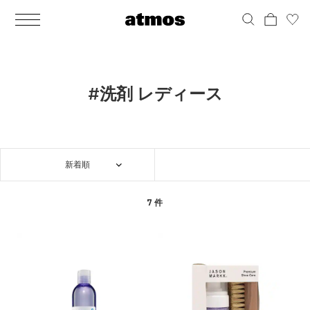
MEN
シューズ
ウェア
バッグ
アクセサリー
その他
WOMENS
シューズ
ウェア
バッグ
アクセサリー
その他
ALL
ALL
ALL
ALL
ALL
ALL
ALL
ALL
ALL
ALL
ALL
ALL
MENS
MENS
MENS
MENS
MENS
MENS
WOMENS
WOMENS
WOMENS
WOMENS
WOMENS
WOMENS
シューズ
ウェア
バッグ
アクセサリー
その他
シューズ
ウェア
バッグ
アクセサリー
その他
シューズ
スニーカー
トップス
バックパック / リュック
ポーチ / ウォレット
シューケア / グッズ
シューズ
スニーカー
トップス
バックパック / リュック
ポーチ / ウォレット
シューケア / グッズ
#洗剤 レディース
ウェア
ブーツ
アウター
ショルダー / メッセンジャーバッグ
帽子
おもちゃ / フィギュア
ウェア
ブーツ
アウター
ショルダー / メッセンジャーバッグ
帽子
おもちゃ / フィギュア
バッグ
サンダル
パンツ
トート / エコバッグ
グッズ / アクセサリー
その他
バッグ
サンダル / パンプス
パンツ
トート / エコバッグ
グッズ / アクセサリー
その他
新着順
アクセサリー
その他
ソックス
クラッチ / セカンドバッグ
その他
すべてのその他
アクセサリー
その他
ワンピース
クラッチ / セカンドバッグ
その他
すべてのその他
その他
すべてのシューズ
アンダーウェア
ウエストバッグ
すべてのアクセサリー
その他
すべてのシューズ
スカート
ウエストバッグ
すべてのアクセサリー
7 件
水着
その他
ソックス
その他
その他
すべてのバッグ
アンダーウェア
すべてのバッグ
アディダス ピックアップ
ライフスタイルランニング
アディダス ピックアップ
ライフスタイルランニング
すべてのウェア
水着