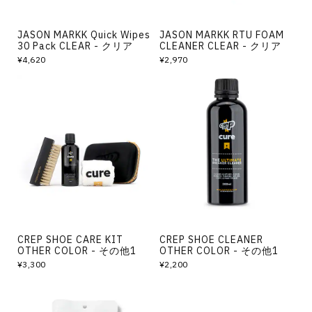
JASON MARKK Quick Wipes
JASON MARKK RTU FOAM
30 Pack CLEAR - クリア
CLEANER CLEAR - クリア
¥4,620
¥2,970
CREP SHOE CARE KIT
CREP SHOE CLEANER
OTHER COLOR - その他1
OTHER COLOR - その他1
¥3,300
¥2,200