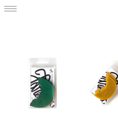
MEN
シューズ
ウェア
バッグ
アクセサリー
その他
WOMENS
シューズ
ウェア
バッグ
アクセサリー
その他
ALL
ALL
ALL
ALL
ALL
ALL
ALL
ALL
ALL
ALL
ALL
ALL
MENS
MENS
MENS
MENS
MENS
MENS
WOMENS
WOMENS
WOMENS
WOMENS
WOMENS
WOMENS
シューズ
ウェア
バッグ
アクセサリー
その他
シューズ
ウェア
バッグ
アクセサリー
その他
シューズ
スニーカー
トップス
バックパック / リュック
ポーチ / ウォレット
シューケア / グッズ
シューズ
スニーカー
トップス
バックパック / リュック
ポーチ / ウォレット
シューケア / グッズ
ウェア
ブーツ
アウター
ショルダー / メッセンジャーバッグ
帽子
おもちゃ / フィギュア
ウェア
ブーツ
アウター
ショルダー / メッセンジャーバッグ
帽子
おもちゃ / フィギュア
バッグ
サンダル
パンツ
トート / エコバッグ
グッズ / アクセサリー
その他
バッグ
サンダル / パンプス
パンツ
トート / エコバッグ
グッズ / アクセサリー
その他
アクセサリー
その他
ソックス
クラッチ / セカンドバッグ
その他
すべてのその他
アクセサリー
その他
ワンピース
クラッチ / セカンドバッグ
その他
すべてのその他
その他
すべてのシューズ
アンダーウェア
ウエストバッグ
すべてのアクセサリー
その他
すべてのシューズ
スカート
ウエストバッグ
すべてのアクセサリー
水着
その他
ソックス
その他
その他
すべてのバッグ
アンダーウェア
すべてのバッグ
アディダス ピックアップ
ライフスタイルランニング
アディダス ピックアップ
ライフスタイルランニング
すべてのウェア
水着