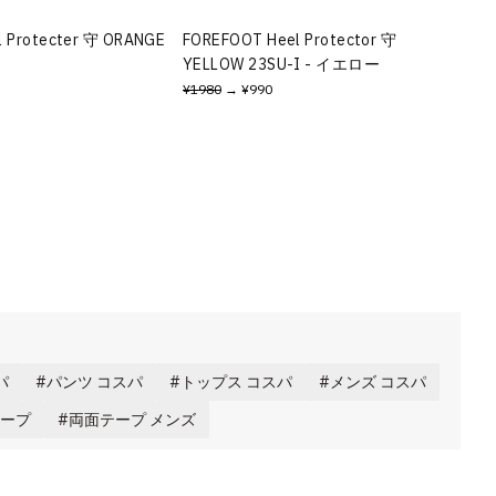
l Protecter 守 ORANGE
FOREFOOT Heel Protector 守
YELLOW 23SU-I - イエロー
¥1980
→ ¥990
パ
パンツ コスパ
トップス コスパ
メンズ コスパ
テープ
両面テープ メンズ