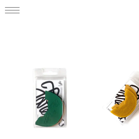
MEN
シューズ
ウェア
バッグ
アクセサリー
その他
WOMENS
シューズ
ウェア
バッグ
アクセサリー
その他
ALL
ALL
ALL
ALL
ALL
ALL
ALL
ALL
ALL
ALL
ALL
ALL
MENS
MENS
MENS
MENS
MENS
MENS
WOMENS
WOMENS
WOMENS
WOMENS
WOMENS
WOMENS
シューズ
ウェア
バッグ
アクセサリー
その他
シューズ
ウェア
バッグ
アクセサリー
その他
シューズ
スニーカー
トップス
バックパック / リュック
ポーチ / ウォレット
シューケア / グッズ
シューズ
スニーカー
トップス
バックパック / リュック
ポーチ / ウォレット
シューケア / グッズ
ウェア
ブーツ
アウター
ショルダー / メッセンジャーバッグ
帽子
おもちゃ / フィギュア
ウェア
ブーツ
アウター
ショルダー / メッセンジャーバッグ
帽子
おもちゃ / フィギュア
バッグ
サンダル
パンツ
トート / エコバッグ
グッズ / アクセサリー
その他
バッグ
サンダル / パンプス
パンツ
トート / エコバッグ
グッズ / アクセサリー
その他
アクセサリー
その他
ソックス
クラッチ / セカンドバッグ
その他
すべてのその他
アクセサリー
その他
ワンピース
クラッチ / セカンドバッグ
その他
すべてのその他
その他
すべてのシューズ
アンダーウェア
ウエストバッグ
すべてのアクセサリー
その他
すべてのシューズ
スカート
ウエストバッグ
すべてのアクセサリー
水着
その他
ソックス
その他
その他
すべてのバッグ
アンダーウェア
すべてのバッグ
アディダス ピックアップ
ライフスタイルランニング
アディダス ピックアップ
ライフスタイルランニング
すべてのウェア
水着