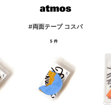
#両面テープ コスパ
5 件