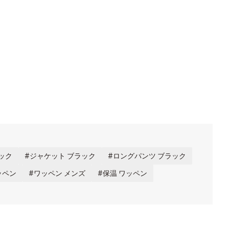
ック
ジャケット ブラック
ロングパンツ ブラック
ッペン
ワッペン メンズ
保温 ワッペン