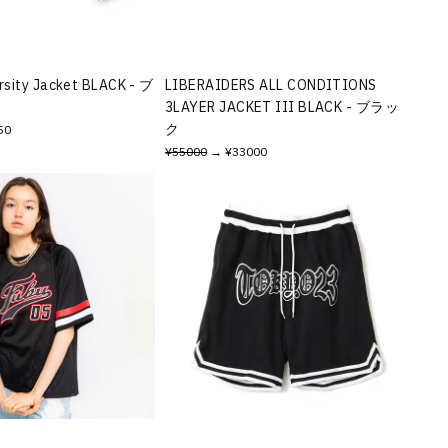
sity Jacket BLACK - ブ
LIBERAIDERS ALL CONDITIONS
3LAYER JACKET III BLACK - ブラッ
ク
50
¥55000
→ ¥33000