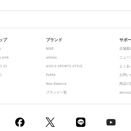
ップ
ブランド
サポ
s
NIKE
店舗案
 pink
adidas
ニュー
O 23
ASICS SPORTS STYLE
よくあ
.D
PUMA
お問い
New Balance
商品の貸
ブランド一覧
atmo