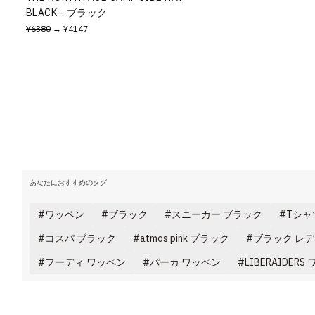
BLACK - ブラック
¥6380
→ ¥4147
あなたにおすすめのタグ
ワッペン
ブラック
スニーカー ブラック
Tシャ
コスパ ブラック
atmos pink ブラック
ブラック レ
フーディ ワッペン
パーカ ワッペン
LIBERAIDERS