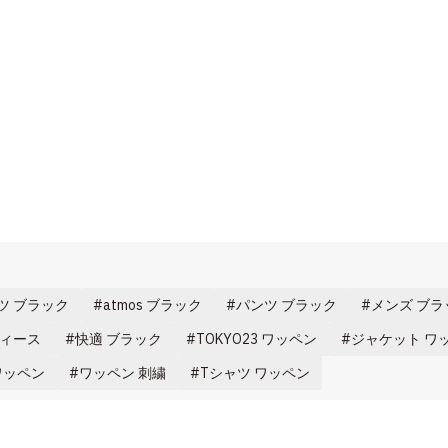
ツ ブラック
atmos ブラック
パンツ ブラック
メンズ ブラ
ディース
快適 ブラック
TOKYO23 ワッペン
ジャケット ワ
 ワッペン
ワッペン 刺繍
Tシャツ ワッペン