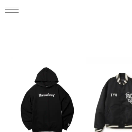
MEN
シューズ
ウェア
バッグ
アクセサリー
その他
WOMENS
シューズ
ウェア
バッグ
アクセサリー
その他
ALL
ALL
ALL
ALL
ALL
ALL
ALL
ALL
ALL
ALL
ALL
ALL
MENS
MENS
MENS
MENS
MENS
MENS
WOMENS
WOMENS
WOMENS
WOMENS
WOMENS
WOMENS
シューズ
ウェア
バッグ
アクセサリー
その他
シューズ
ウェア
バッグ
アクセサリー
その他
シューズ
スニーカー
トップス
バックパック / リュック
ポーチ / ウォレット
シューケア / グッズ
シューズ
スニーカー
トップス
バックパック / リュック
ポーチ / ウォレット
シューケア / グッズ
ウェア
ブーツ
アウター
ショルダー / メッセンジャーバッグ
帽子
おもちゃ / フィギュア
ウェア
ブーツ
アウター
ショルダー / メッセンジャーバッグ
帽子
おもちゃ / フィギュア
バッグ
サンダル
パンツ
トート / エコバッグ
グッズ / アクセサリー
その他
バッグ
サンダル / パンプス
パンツ
トート / エコバッグ
グッズ / アクセサリー
その他
アクセサリー
その他
ソックス
クラッチ / セカンドバッグ
その他
すべてのその他
アクセサリー
その他
ワンピース
クラッチ / セカンドバッグ
その他
すべてのその他
その他
すべてのシューズ
アンダーウェア
ウエストバッグ
すべてのアクセサリー
その他
すべてのシューズ
スカート
ウエストバッグ
すべてのアクセサリー
水着
その他
ソックス
その他
その他
すべてのバッグ
アンダーウェア
すべてのバッグ
アディダス ピックアップ
ライフスタイルランニング
アディダス ピックアップ
ライフスタイルランニング
すべてのウェア
水着