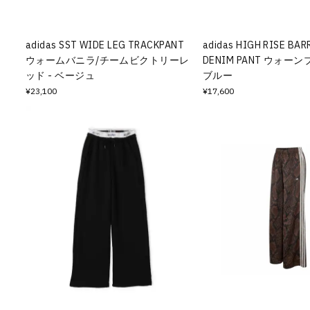
adidas SST WIDE LEG TRACKPANT
adidas HIGH RISE BAR
ウォームバニラ/チームビクトリーレ
DENIM PANT ウォー
ッド - ベージュ
ブルー
¥23,100
¥17,600