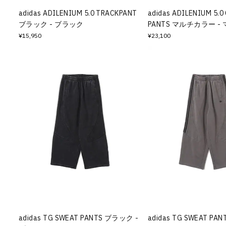
adidas ADILENIUM 5.0 TRACKPANT
adidas ADILENIUM 5.
ブラック - ブラック
PANTS マルチカラー -
¥15,950
¥23,100
adidas TG SWEAT PANTS ブラック -
adidas TG SWEAT P