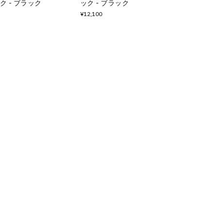
ック - ブラック
ック - ブラック
¥12,100