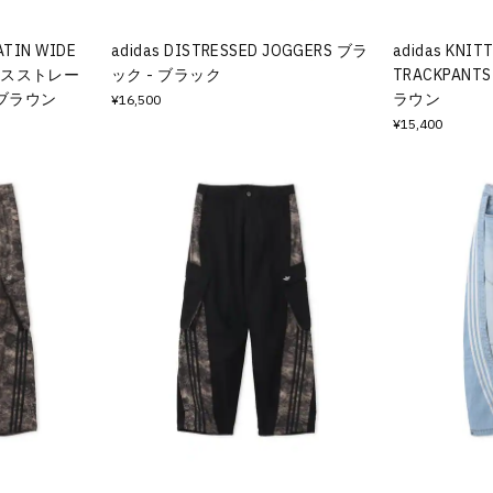
ATIN WIDE
adidas DISTRESSED JOGGERS ブラ
adidas KNIT
 アースストレー
ック - ブラック
TRACKPAN
 ブラウン
ラウン
¥16,500
¥15,400