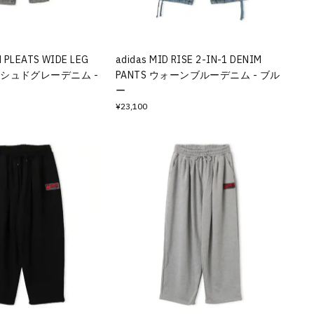
M PLEATS WIDE LEG
adidas MID RISE 2-IN-1 DENIM
ォッシュドグレーデニム -
PANTS ウォーンブルーデニム - ブル
ー
¥23,100