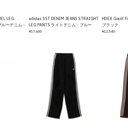
REL LEG
adidas SST DENIM JEANS STRAIGHT
HDEX Giant Fi
ンブルーデニム -
LEG PANTS ライトデニム - ブルー
ブラック
¥17,600
¥12,540