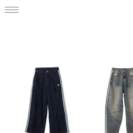
MEN
シューズ
ウェア
バッグ
アクセサリー
その他
WOMENS
シューズ
ウェア
バッグ
アクセサリー
その他
ALL
ALL
ALL
ALL
ALL
ALL
ALL
ALL
ALL
ALL
ALL
ALL
MENS
MENS
MENS
MENS
MENS
MENS
WOMENS
WOMENS
WOMENS
WOMENS
WOMENS
WOMENS
シューズ
ウェア
バッグ
アクセサリー
その他
シューズ
ウェア
バッグ
アクセサリー
その他
シューズ
スニーカー
トップス
バックパック / リュック
ポーチ / ウォレット
シューケア / グッズ
シューズ
スニーカー
トップス
バックパック / リュック
ポーチ / ウォレット
シューケア / グッズ
ウェア
ブーツ
アウター
ショルダー / メッセンジャーバッグ
帽子
おもちゃ / フィギュア
ウェア
ブーツ
アウター
ショルダー / メッセンジャーバッグ
帽子
おもちゃ / フィギュア
バッグ
サンダル
パンツ
トート / エコバッグ
グッズ / アクセサリー
その他
バッグ
サンダル / パンプス
パンツ
トート / エコバッグ
グッズ / アクセサリー
その他
アクセサリー
その他
ソックス
クラッチ / セカンドバッグ
その他
すべてのその他
アクセサリー
その他
ワンピース
クラッチ / セカンドバッグ
その他
すべてのその他
その他
すべてのシューズ
アンダーウェア
ウエストバッグ
すべてのアクセサリー
その他
すべてのシューズ
スカート
ウエストバッグ
すべてのアクセサリー
水着
その他
ソックス
その他
その他
すべてのバッグ
アンダーウェア
すべてのバッグ
アディダス ピックアップ
ライフスタイルランニング
アディダス ピックアップ
ライフスタイルランニング
すべてのウェア
水着