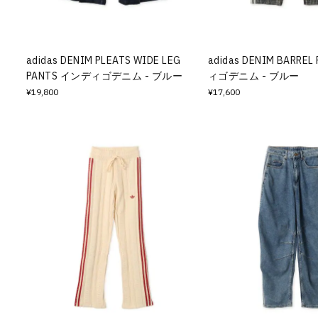
その他
すべてのウェア
adidas DENIM PLEATS WIDE LEG
adidas DENIM BARRE
PANTS インディゴデニム - ブルー
ィゴデニム - ブルー
¥19,800
¥17,600