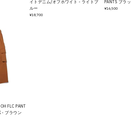
イトデニム/オフホワイト - ライトブ
PANTS ブラ
ルー
¥16,500
¥18,700
 OH FLC PANT
CK - ブラウン