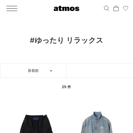
MEN
シューズ
ウェア
バッグ
アクセサリー
その他
WOMENS
シューズ
ウェア
バッグ
アクセサリー
その他
ALL
ALL
ALL
ALL
ALL
ALL
ALL
ALL
ALL
ALL
ALL
ALL
MENS
MENS
MENS
MENS
MENS
MENS
WOMENS
WOMENS
WOMENS
WOMENS
WOMENS
WOMENS
シューズ
ウェア
バッグ
アクセサリー
その他
シューズ
ウェア
バッグ
アクセサリー
その他
シューズ
スニーカー
トップス
バックパック / リュック
ポーチ / ウォレット
シューケア / グッズ
シューズ
スニーカー
トップス
バックパック / リュック
ポーチ / ウォレット
シューケア / グッズ
#ゆったり リラックス
ウェア
ブーツ
アウター
ショルダー / メッセンジャーバッグ
帽子
おもちゃ / フィギュア
ウェア
ブーツ
アウター
ショルダー / メッセンジャーバッグ
帽子
おもちゃ / フィギュア
バッグ
サンダル
パンツ
トート / エコバッグ
グッズ / アクセサリー
その他
バッグ
サンダル / パンプス
パンツ
トート / エコバッグ
グッズ / アクセサリー
その他
新着順
アクセサリー
その他
ソックス
クラッチ / セカンドバッグ
その他
すべてのその他
アクセサリー
その他
ワンピース
クラッチ / セカンドバッグ
その他
すべてのその他
その他
すべてのシューズ
アンダーウェア
ウエストバッグ
すべてのアクセサリー
その他
すべてのシューズ
スカート
ウエストバッグ
すべてのアクセサリー
25 件
水着
その他
ソックス
その他
その他
すべてのバッグ
アンダーウェア
すべてのバッグ
アディダス ピックアップ
ライフスタイルランニング
アディダス ピックアップ
ライフスタイルランニング
すべてのウェア
水着