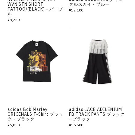
WVN STN SHORT
タルスカイ - ブルー
TATTOO/(BLACK) - パープ
¥12,100
ル
¥8,250
adidas Bob Marley
adidas LACE ADILENIUM
ORIGINALS T-Shirt ブラッ
FB TRACK PANTS ブラック
ク - ブラック
- ブラック
¥6,050
¥16,500