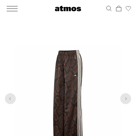
MEN
シューズ
ウェア
バッグ
アクセサリー
その他
WOMENS
シューズ
ウェア
バッグ
アクセサリー
その他
1
6
ALL
ALL
ALL
ALL
ALL
ALL
ALL
ALL
ALL
ALL
ALL
ALL
MENS
MENS
MENS
MENS
MENS
MENS
WOMENS
WOMENS
WOMENS
WOMENS
WOMENS
WOMENS
シューズ
ウェア
バッグ
アクセサリー
その他
シューズ
ウェア
バッグ
アクセサリー
その他
シューズ
スニーカー
トップス
バックパック / リュック
ポーチ / ウォレット
シューケア / グッズ
シューズ
スニーカー
トップス
バックパック / リュック
ポーチ / ウォレット
シューケア / グッズ
ウェア
ブーツ
アウター
ショルダー / メッセンジャーバッグ
帽子
おもちゃ / フィギュア
ウェア
ブーツ
アウター
ショルダー / メッセンジャーバッグ
帽子
おもちゃ / フィギュア
バッグ
サンダル
パンツ
トート / エコバッグ
グッズ / アクセサリー
その他
バッグ
サンダル / パンプス
パンツ
トート / エコバッグ
グッズ / アクセサリー
その他
アクセサリー
その他
ソックス
クラッチ / セカンドバッグ
その他
すべてのその他
アクセサリー
その他
ワンピース
クラッチ / セカンドバッグ
その他
すべてのその他
その他
すべてのシューズ
アンダーウェア
ウエストバッグ
すべてのアクセサリー
その他
すべてのシューズ
スカート
ウエストバッグ
すべてのアクセサリー
水着
その他
ソックス
その他
その他
すべてのバッグ
アンダーウェア
すべてのバッグ
アディダス ピックアップ
ライフスタイルランニング
アディダス ピックアップ
ライフスタイルランニング
すべてのウェア
水着