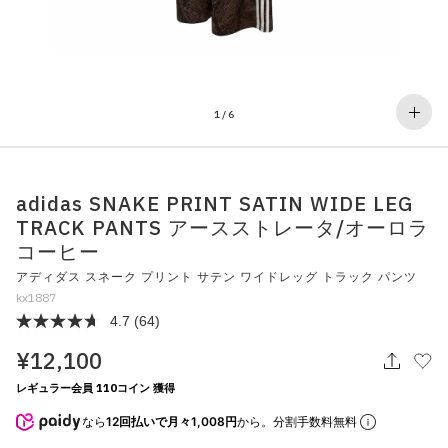
その他
すべてのウェア
1
/
6
adidas SNAKE PRINT SATIN WIDE LEG
TRACK PANTS アースストレータ/オーロラ
コーヒー
アディダス スネーク プリント サテン ワイドレッグ トラック パンツ
kx1887
4.7
(64)
¥12,100
レギュラー会員 110コイン 獲得
なら
12回払いで月々1,008円
から。分割手数料無料