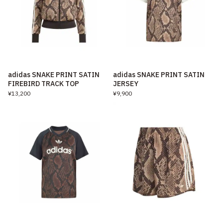
adidas SNAKE PRINT SATIN
adidas SNAKE PRINT SATIN
FIREBIRD TRACK TOP
JERSEY
¥13,200
¥9,900