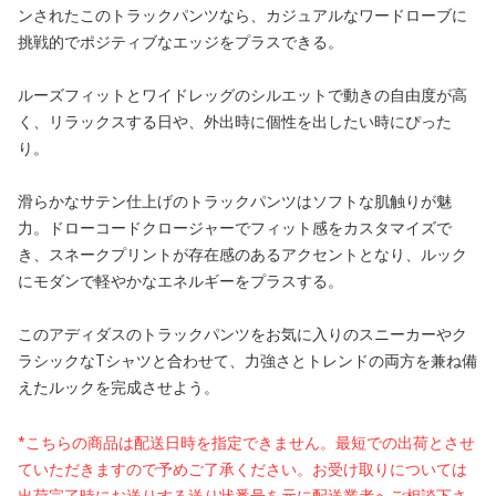
ンされたこのトラックパンツなら、カジュアルなワードローブに
挑戦的でポジティブなエッジをプラスできる。
ルーズフィットとワイドレッグのシルエットで動きの自由度が高
く、リラックスする日や、外出時に個性を出したい時にぴった
り。
滑らかなサテン仕上げのトラックパンツはソフトな肌触りが魅
力。ドローコードクロージャーでフィット感をカスタマイズで
き、スネークプリントが存在感のあるアクセントとなり、ルック
にモダンで軽やかなエネルギーをプラスする。
このアディダスのトラックパンツをお気に入りのスニーカーやク
ラシックなTシャツと合わせて、力強さとトレンドの両方を兼ね備
えたルックを完成させよう。
*こちらの商品は配送日時を指定できません。最短での出荷とさせ
ていただきますので予めご了承ください。お受け取りについては