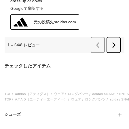
チェックしたアイテム
TOP
adidas（アディダス）
ウェア
ロングパンツ
adidas SNAKE PRI
TOP
A.T.A.D（エーティーエーディー）
ウェア
ロングパンツ
adidas S
シューズ