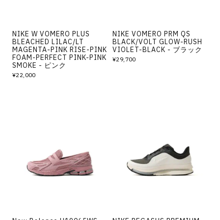
NIKE W VOMERO PLUS
NIKE VOMERO PRM QS
BLEACHED LILAC/LT
BLACK/VOLT GLOW-RUSH
MAGENTA-PINK RISE-PINK
VIOLET-BLACK - ブラック
FOAM-PERFECT PINK-PINK
¥29,700
SMOKE - ピンク
¥22,000