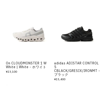
On CLOUDMONSTER 1 W
adidas ADISTAR CONTROL
White | White - ホワイト
5
CBLACK/GRESIX/IRONMT -
¥23,100
ブラック
¥15,400