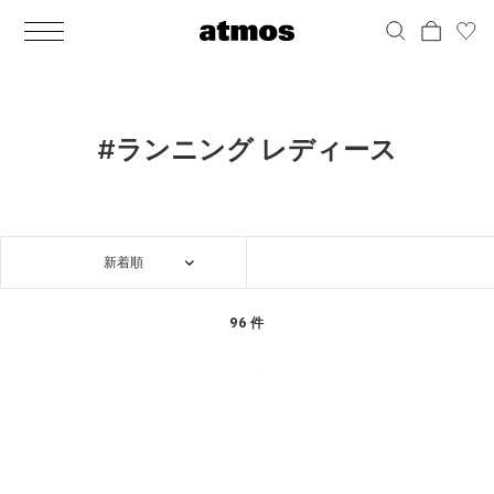
MEN
シューズ
ウェア
バッグ
アクセサリー
その他
WOMENS
シューズ
ウェア
バッグ
アクセサリー
その他
ALL
ALL
ALL
ALL
ALL
ALL
ALL
ALL
ALL
ALL
ALL
ALL
MENS
MENS
MENS
MENS
MENS
MENS
WOMENS
WOMENS
WOMENS
WOMENS
WOMENS
WOMENS
シューズ
ウェア
バッグ
アクセサリー
その他
シューズ
ウェア
バッグ
アクセサリー
その他
シューズ
スニーカー
トップス
バックパック / リュック
ポーチ / ウォレット
シューケア / グッズ
シューズ
スニーカー
トップス
バックパック / リュック
ポーチ / ウォレット
シューケア / グッズ
#ランニング レディース
ウェア
ブーツ
アウター
ショルダー / メッセンジャーバッグ
帽子
おもちゃ / フィギュア
ウェア
ブーツ
アウター
ショルダー / メッセンジャーバッグ
帽子
おもちゃ / フィギュア
バッグ
サンダル
パンツ
トート / エコバッグ
グッズ / アクセサリー
その他
バッグ
サンダル / パンプス
パンツ
トート / エコバッグ
グッズ / アクセサリー
その他
新着順
アクセサリー
その他
ソックス
クラッチ / セカンドバッグ
その他
すべてのその他
アクセサリー
その他
ワンピース
クラッチ / セカンドバッグ
その他
すべてのその他
その他
すべてのシューズ
アンダーウェア
ウエストバッグ
すべてのアクセサリー
その他
すべてのシューズ
スカート
ウエストバッグ
すべてのアクセサリー
96 件
水着
その他
ソックス
その他
その他
すべてのバッグ
アンダーウェア
すべてのバッグ
アディダス ピックアップ
ライフスタイルランニング
アディダス ピックアップ
ライフスタイルランニング
すべてのウェア
水着