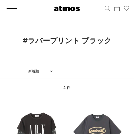
MEN
シューズ
ウェア
バッグ
アクセサリー
その他
WOMENS
シューズ
ウェア
バッグ
アクセサリー
その他
ALL
ALL
ALL
ALL
ALL
ALL
ALL
ALL
ALL
ALL
ALL
ALL
MENS
MENS
MENS
MENS
MENS
MENS
WOMENS
WOMENS
WOMENS
WOMENS
WOMENS
WOMENS
シューズ
ウェア
バッグ
アクセサリー
その他
シューズ
ウェア
バッグ
アクセサリー
その他
シューズ
スニーカー
トップス
バックパック / リュック
ポーチ / ウォレット
シューケア / グッズ
シューズ
スニーカー
トップス
バックパック / リュック
ポーチ / ウォレット
シューケア / グッズ
#ラバープリント ブラック
ウェア
ブーツ
アウター
ショルダー / メッセンジャーバッグ
帽子
おもちゃ / フィギュア
ウェア
ブーツ
アウター
ショルダー / メッセンジャーバッグ
帽子
おもちゃ / フィギュア
バッグ
サンダル
パンツ
トート / エコバッグ
グッズ / アクセサリー
その他
バッグ
サンダル / パンプス
パンツ
トート / エコバッグ
グッズ / アクセサリー
その他
新着順
アクセサリー
その他
ソックス
クラッチ / セカンドバッグ
その他
すべてのその他
アクセサリー
その他
ワンピース
クラッチ / セカンドバッグ
その他
すべてのその他
その他
すべてのシューズ
アンダーウェア
ウエストバッグ
すべてのアクセサリー
その他
すべてのシューズ
スカート
ウエストバッグ
すべてのアクセサリー
4 件
水着
その他
ソックス
その他
その他
すべてのバッグ
アンダーウェア
すべてのバッグ
アディダス ピックアップ
ライフスタイルランニング
アディダス ピックアップ
ライフスタイルランニング
すべてのウェア
水着