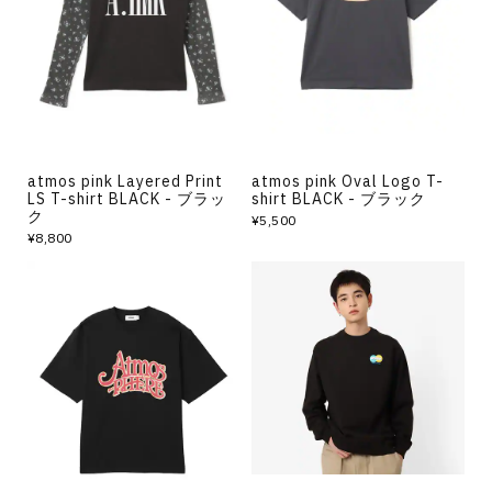
その他
すべてのウェア
atmos pink Layered Print
atmos pink Oval Logo T-
LS T-shirt BLACK - ブラッ
shirt BLACK - ブラック
ク
¥5,500
¥8,800