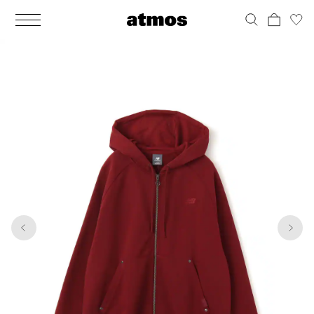
MEN
シューズ
ウェア
バッグ
アクセサリー
その他
WOMENS
シューズ
ウェア
バッグ
アクセサリー
その他
1
5
ALL
ALL
ALL
ALL
ALL
ALL
ALL
ALL
ALL
ALL
ALL
ALL
MENS
MENS
MENS
MENS
MENS
MENS
WOMENS
WOMENS
WOMENS
WOMENS
WOMENS
WOMENS
シューズ
ウェア
バッグ
アクセサリー
その他
シューズ
ウェア
バッグ
アクセサリー
その他
シューズ
スニーカー
トップス
バックパック / リュック
ポーチ / ウォレット
シューケア / グッズ
シューズ
スニーカー
トップス
バックパック / リュック
ポーチ / ウォレット
シューケア / グッズ
ウェア
ブーツ
アウター
ショルダー / メッセンジャーバッグ
帽子
おもちゃ / フィギュア
ウェア
ブーツ
アウター
ショルダー / メッセンジャーバッグ
帽子
おもちゃ / フィギュア
バッグ
サンダル
パンツ
トート / エコバッグ
グッズ / アクセサリー
その他
バッグ
サンダル / パンプス
パンツ
トート / エコバッグ
グッズ / アクセサリー
その他
アクセサリー
その他
ソックス
クラッチ / セカンドバッグ
その他
すべてのその他
アクセサリー
その他
ワンピース
クラッチ / セカンドバッグ
その他
すべてのその他
その他
すべてのシューズ
アンダーウェア
ウエストバッグ
すべてのアクセサリー
その他
すべてのシューズ
スカート
ウエストバッグ
すべてのアクセサリー
水着
その他
ソックス
その他
その他
すべてのバッグ
アンダーウェア
すべてのバッグ
アディダス ピックアップ
ライフスタイルランニング
アディダス ピックアップ
ライフスタイルランニング
すべてのウェア
水着