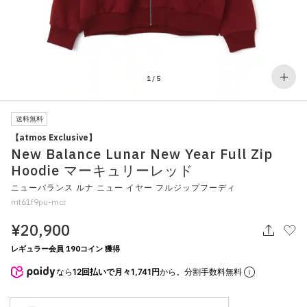
その他
すべてのウェア
1
/
5
送料無料
【atmos Exclusive】
New Balance Lunar New Year Full Zip
Hoodie マーキュリーレッド
ニューバランス ルナ ニュー イヤー フルジップフーディ
mt61f9pu-mcr
¥20,900
レギュラー会員 190コイン 獲得
なら
12回払いで月々1,741円
から。分割手数料無料