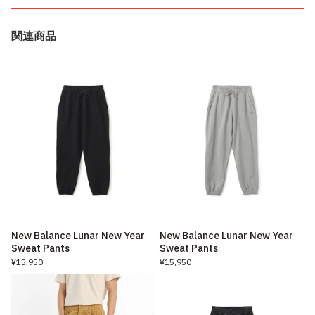
関連商品
New Balance Lunar New Year
New Balance Lunar New Year
Sweat Pants
Sweat Pants
¥15,950
¥15,950