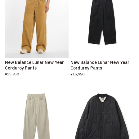
New Balance Lunar New Year
New Balance Lunar New Year
Corduroy Pants
Corduroy Pants
¥15,950
¥15,950