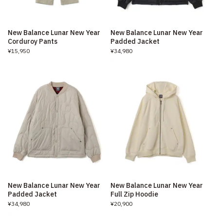
New Balance Lunar New Year
New Balance Lunar New Year
Corduroy Pants
Padded Jacket
¥15,950
¥34,980
New Balance Lunar New Year
New Balance Lunar New Year
Padded Jacket
Full Zip Hoodie
¥34,980
¥20,900