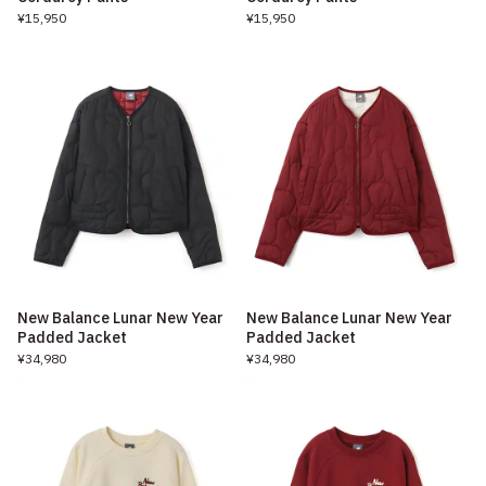
¥15,950
¥15,950
New Balance Lunar New Year
New Balance Lunar New Year
Padded Jacket
Padded Jacket
¥34,980
¥34,980