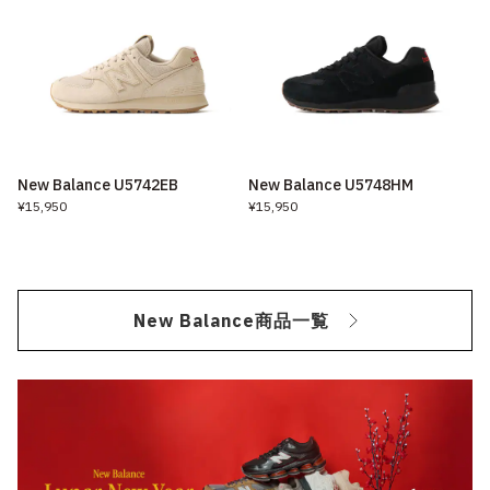
New Balance U5742EB
New Balance U5748HM
¥15,950
¥15,950
New Balance商品一覧