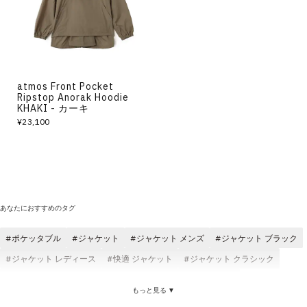
その他
すべてのウェア
atmos Front Pocket
Ripstop Anorak Hoodie
KHAKI - カーキ
¥23,100
あなたにおすすめのタグ
ポケッタブル
ジャケット
ジャケット メンズ
ジャケット ブラック
ジャケット レディース
快適 ジャケット
ジャケット クラシック
ジャケット 刺繍
ジャケット 軽い
ジャケット adidas
もっと見る ▼
atmos ジャケット
ジャケット アウトドア
ジャケット ロゴ