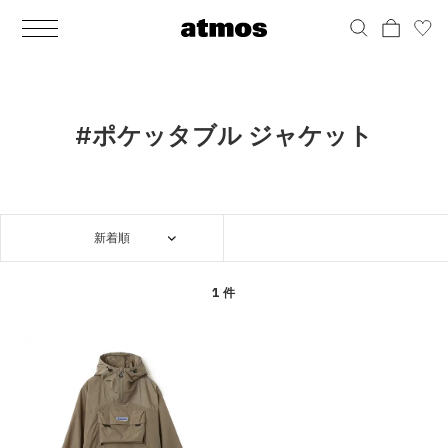
MEN
シューズ
ウェア
バッグ
アクセサリー
その他
WOMENS
シューズ
ウェア
バッグ
アクセサリー
その他
ALL
ALL
ALL
ALL
ALL
ALL
ALL
ALL
ALL
ALL
ALL
ALL
MENS
MENS
MENS
MENS
MENS
MENS
WOMENS
WOMENS
WOMENS
WOMENS
WOMENS
WOMENS
シューズ
ウェア
バッグ
アクセサリー
その他
シューズ
ウェア
バッグ
アクセサリー
その他
シューズ
スニーカー
トップス
バックパック / リュック
ポーチ / ウォレット
シューケア / グッズ
シューズ
スニーカー
トップス
バックパック / リュック
ポーチ / ウォレット
シューケア / グッズ
#ポケッタブル ジャケット
ウェア
ブーツ
アウター
ショルダー / メッセンジャーバッグ
帽子
おもちゃ / フィギュア
ウェア
ブーツ
アウター
ショルダー / メッセンジャーバッグ
帽子
おもちゃ / フィギュア
バッグ
サンダル
パンツ
トート / エコバッグ
グッズ / アクセサリー
その他
バッグ
サンダル / パンプス
パンツ
トート / エコバッグ
グッズ / アクセサリー
その他
新着順
アクセサリー
その他
ソックス
クラッチ / セカンドバッグ
その他
すべてのその他
アクセサリー
その他
ワンピース
クラッチ / セカンドバッグ
その他
すべてのその他
その他
すべてのシューズ
アンダーウェア
ウエストバッグ
すべてのアクセサリー
その他
すべてのシューズ
スカート
ウエストバッグ
すべてのアクセサリー
1 件
水着
その他
ソックス
その他
その他
すべてのバッグ
アンダーウェア
すべてのバッグ
アディダス ピックアップ
ライフスタイルランニング
アディダス ピックアップ
ライフスタイルランニング
すべてのウェア
水着