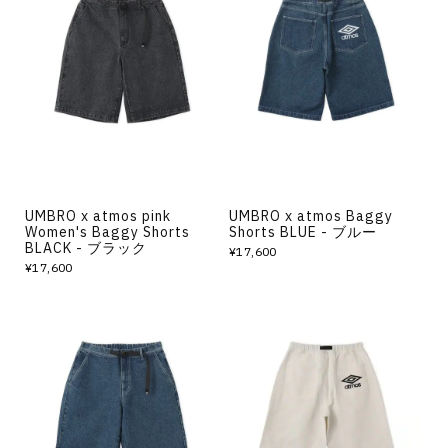
UMBRO x atmos pink
UMBRO x atmos Baggy
Women's Baggy Shorts
Shorts BLUE - ブルー
BLACK - ブラック
¥17,600
¥17,600