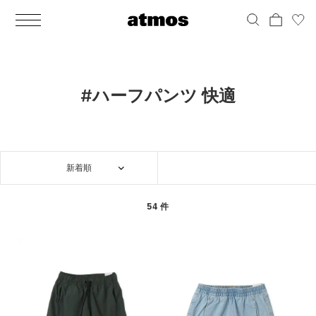
MEN
シューズ
ウェア
バッグ
アクセサリー
その他
WOMENS
シューズ
ウェア
バッグ
アクセサリー
その他
ALL
ALL
ALL
ALL
ALL
ALL
ALL
ALL
ALL
ALL
ALL
ALL
MENS
MENS
MENS
MENS
MENS
MENS
WOMENS
WOMENS
WOMENS
WOMENS
WOMENS
WOMENS
シューズ
ウェア
バッグ
アクセサリー
その他
シューズ
ウェア
バッグ
アクセサリー
その他
シューズ
スニーカー
トップス
バックパック / リュック
ポーチ / ウォレット
シューケア / グッズ
シューズ
スニーカー
トップス
バックパック / リュック
ポーチ / ウォレット
シューケア / グッズ
#ハーフパンツ 快適
ウェア
ブーツ
アウター
ショルダー / メッセンジャーバッグ
帽子
おもちゃ / フィギュア
ウェア
ブーツ
アウター
ショルダー / メッセンジャーバッグ
帽子
おもちゃ / フィギュア
バッグ
サンダル
パンツ
トート / エコバッグ
グッズ / アクセサリー
その他
バッグ
サンダル / パンプス
パンツ
トート / エコバッグ
グッズ / アクセサリー
その他
新着順
アクセサリー
その他
ソックス
クラッチ / セカンドバッグ
その他
すべてのその他
アクセサリー
その他
ワンピース
クラッチ / セカンドバッグ
その他
すべてのその他
その他
すべてのシューズ
アンダーウェア
ウエストバッグ
すべてのアクセサリー
その他
すべてのシューズ
スカート
ウエストバッグ
すべてのアクセサリー
54 件
水着
その他
ソックス
その他
その他
すべてのバッグ
アンダーウェア
すべてのバッグ
アディダス ピックアップ
ライフスタイルランニング
アディダス ピックアップ
ライフスタイルランニング
すべてのウェア
水着