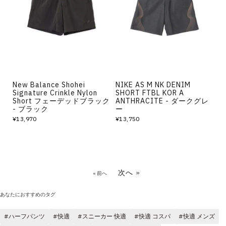
New Balance Shohei
NIKE AS M NK DENIM
Signature Crinkle Nylon
SHORT FTBL KOR A
Short フェーデッドブラック
ANTHRACITE - ダークグレ
- ブラック
ー
¥13,970
¥13,750
次へ »
« 前へ
あなたにおすすめのタグ
ハーフパンツ
快適
スニーカー 快適
快適 コスパ
快適 メンズ