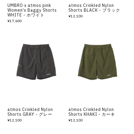
UMBRO x atmos pink
atmos Crinkled Nylon
Women's Baggy Shorts
Shorts BLACK - ブラック
WHITE - ホワイト
¥12,100
¥17,600
atmos Crinkled Nylon
atmos Crinkled Nylon
Shorts GRAY - グレー
Shorts KHAKI - カーキ
¥12,100
¥12,100