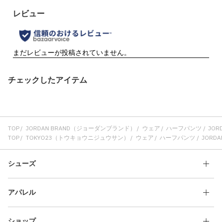
チェックしたアイテム
TOP
JORDAN BRAND（ジョーダンブランド）
ウェア
ハーフパンツ
JORD
TOP
TOKYO23（トウキョウニジュウサン）
ウェア
ハーフパンツ
JORDAN
シューズ
アパレル
ショップ