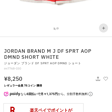
その他
すべてのウェア
1
/
7
JORDAN BRAND M J DF SPRT AOP
DMND SHORT WHITE
ジョーダン ブランド DF SPRT AOP DMND ショート
im7768-030
¥8,250
レギュラー会員 75コイン 獲得
なら
6回払いで月々1,375円
から。分割手数料無料