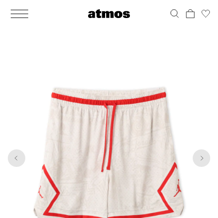
MEN
シューズ
ウェア
バッグ
アクセサリー
その他
WOMENS
シューズ
ウェア
バッグ
アクセサリー
その他
1
7
ALL
ALL
ALL
ALL
ALL
ALL
ALL
ALL
ALL
ALL
ALL
ALL
MENS
MENS
MENS
MENS
MENS
MENS
WOMENS
WOMENS
WOMENS
WOMENS
WOMENS
WOMENS
シューズ
ウェア
バッグ
アクセサリー
その他
シューズ
ウェア
バッグ
アクセサリー
その他
シューズ
スニーカー
トップス
バックパック / リュック
ポーチ / ウォレット
シューケア / グッズ
シューズ
スニーカー
トップス
バックパック / リュック
ポーチ / ウォレット
シューケア / グッズ
ウェア
ブーツ
アウター
ショルダー / メッセンジャーバッグ
帽子
おもちゃ / フィギュア
ウェア
ブーツ
アウター
ショルダー / メッセンジャーバッグ
帽子
おもちゃ / フィギュア
バッグ
サンダル
パンツ
トート / エコバッグ
グッズ / アクセサリー
その他
バッグ
サンダル / パンプス
パンツ
トート / エコバッグ
グッズ / アクセサリー
その他
アクセサリー
その他
ソックス
クラッチ / セカンドバッグ
その他
すべてのその他
アクセサリー
その他
ワンピース
クラッチ / セカンドバッグ
その他
すべてのその他
その他
すべてのシューズ
アンダーウェア
ウエストバッグ
すべてのアクセサリー
その他
すべてのシューズ
スカート
ウエストバッグ
すべてのアクセサリー
水着
その他
ソックス
その他
その他
すべてのバッグ
アンダーウェア
すべてのバッグ
アディダス ピックアップ
ライフスタイルランニング
アディダス ピックアップ
ライフスタイルランニング
すべてのウェア
水着