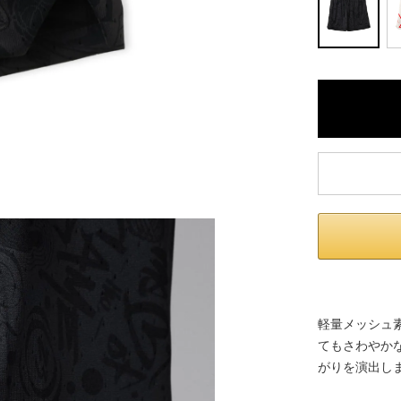
軽量メッシュ
てもさわやか
がりを演出し