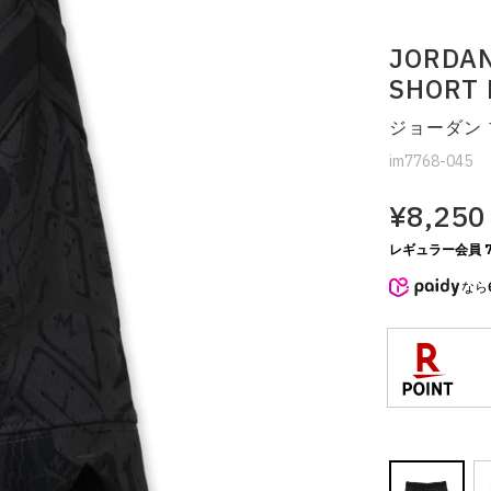
JORDAN
SHORT 
ジョーダン ブ
im7768-045
¥8,250
レギュラー会員 7
なら