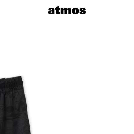
サイズを選
※ 在庫あ