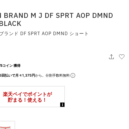
 BRAND M J DF SPRT AOP DMND
BLACK
ランド DF SPRT AOP DMND ショート
5コイン 獲得
6回払いで月々1,375円
から。分割手数料無料