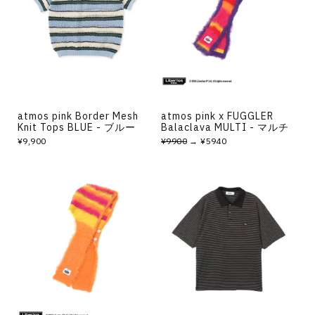
その他
すべてのウェア
atmos pink Border Mesh
atmos pink x FUGGLER
Knit Tops BLUE - ブルー
Balaclava MULTI - マルチ
¥9,900
¥9900
→ ¥5940