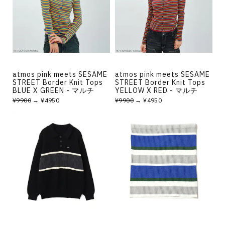
atmos pink meets SESAME
atmos pink meets SESAME
STREET Border Knit Tops
STREET Border Knit Tops
BLUE X GREEN - マルチ
YELLOW X RED - マルチ
¥9900
→ ¥4950
¥9900
→ ¥4950