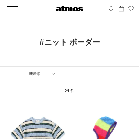
MEN
シューズ
ウェア
バッグ
アクセサリー
その他
WOMENS
シューズ
ウェア
バッグ
アクセサリー
その他
ALL
ALL
ALL
ALL
ALL
ALL
ALL
ALL
ALL
ALL
ALL
ALL
MENS
MENS
MENS
MENS
MENS
MENS
WOMENS
WOMENS
WOMENS
WOMENS
WOMENS
WOMENS
シューズ
ウェア
バッグ
アクセサリー
その他
シューズ
ウェア
バッグ
アクセサリー
その他
シューズ
スニーカー
トップス
バックパック / リュック
ポーチ / ウォレット
シューケア / グッズ
シューズ
スニーカー
トップス
バックパック / リュック
ポーチ / ウォレット
シューケア / グッズ
#ニット ボーダー
ウェア
ブーツ
アウター
ショルダー / メッセンジャーバッグ
帽子
おもちゃ / フィギュア
ウェア
ブーツ
アウター
ショルダー / メッセンジャーバッグ
帽子
おもちゃ / フィギュア
バッグ
サンダル
パンツ
トート / エコバッグ
グッズ / アクセサリー
その他
バッグ
サンダル / パンプス
パンツ
トート / エコバッグ
グッズ / アクセサリー
その他
新着順
アクセサリー
その他
ソックス
クラッチ / セカンドバッグ
その他
すべてのその他
アクセサリー
その他
ワンピース
クラッチ / セカンドバッグ
その他
すべてのその他
その他
すべてのシューズ
アンダーウェア
ウエストバッグ
すべてのアクセサリー
その他
すべてのシューズ
スカート
ウエストバッグ
すべてのアクセサリー
21 件
水着
その他
ソックス
その他
その他
すべてのバッグ
アンダーウェア
すべてのバッグ
アディダス ピックアップ
ライフスタイルランニング
アディダス ピックアップ
ライフスタイルランニング
すべてのウェア
水着