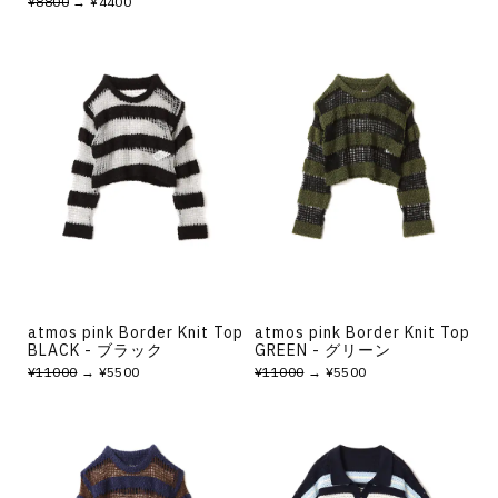
¥8800
→ ¥4400
atmos pink Border Knit Top
atmos pink Border Knit Top
BLACK - ブラック
GREEN - グリーン
¥11000
→ ¥5500
¥11000
→ ¥5500