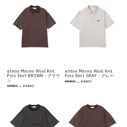
atmos Merino Wool Knit
atmos Merino Wool Knit
Polo Shirt BROWN - ブラウ
Polo Shirt GRAY - グレー
ン
¥8800
→ ¥4400
¥8800
→ ¥4400