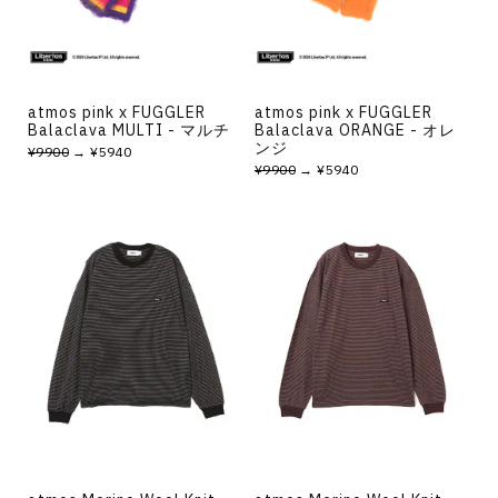
atmos pink x FUGGLER
atmos pink x FUGGLER
Balaclava MULTI - マルチ
Balaclava ORANGE - オレ
ンジ
¥9900
→ ¥5940
¥9900
→ ¥5940