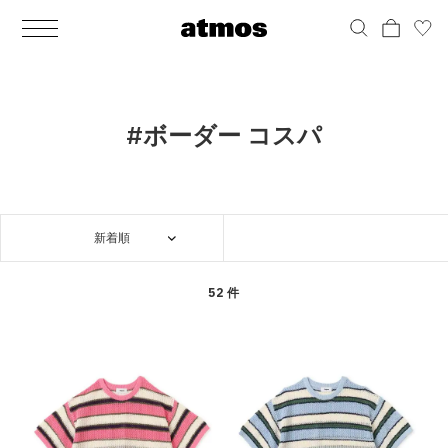
MEN
シューズ
ウェア
バッグ
アクセサリー
その他
WOMENS
シューズ
ウェア
バッグ
アクセサリー
その他
ALL
ALL
ALL
ALL
ALL
ALL
ALL
ALL
ALL
ALL
ALL
ALL
MENS
MENS
MENS
MENS
MENS
MENS
WOMENS
WOMENS
WOMENS
WOMENS
WOMENS
WOMENS
シューズ
ウェア
バッグ
アクセサリー
その他
シューズ
ウェア
バッグ
アクセサリー
その他
シューズ
スニーカー
トップス
バックパック / リュック
ポーチ / ウォレット
シューケア / グッズ
シューズ
スニーカー
トップス
バックパック / リュック
ポーチ / ウォレット
シューケア / グッズ
#ボーダー コスパ
ウェア
ブーツ
アウター
ショルダー / メッセンジャーバッグ
帽子
おもちゃ / フィギュア
ウェア
ブーツ
アウター
ショルダー / メッセンジャーバッグ
帽子
おもちゃ / フィギュア
バッグ
サンダル
パンツ
トート / エコバッグ
グッズ / アクセサリー
その他
バッグ
サンダル / パンプス
パンツ
トート / エコバッグ
グッズ / アクセサリー
その他
新着順
アクセサリー
その他
ソックス
クラッチ / セカンドバッグ
その他
すべてのその他
アクセサリー
その他
ワンピース
クラッチ / セカンドバッグ
その他
すべてのその他
その他
すべてのシューズ
アンダーウェア
ウエストバッグ
すべてのアクセサリー
その他
すべてのシューズ
スカート
ウエストバッグ
すべてのアクセサリー
52 件
水着
その他
ソックス
その他
その他
すべてのバッグ
アンダーウェア
すべてのバッグ
アディダス ピックアップ
ライフスタイルランニング
アディダス ピックアップ
ライフスタイルランニング
すべてのウェア
水着