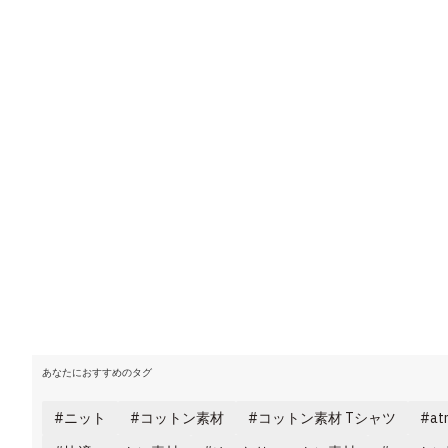
あなたにおすすめのタグ
ニット
コットン素材
コットン素材 Tシャツ
a