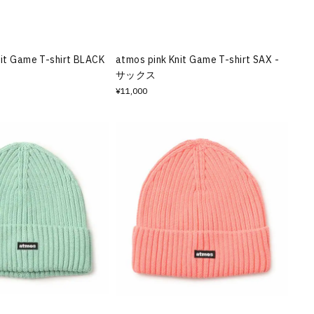
nit Game T-shirt BLACK
atmos pink Knit Game T-shirt SAX -
サックス
¥11,000