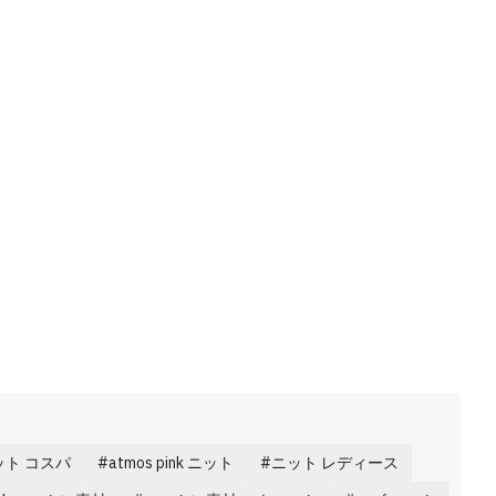
ット コスパ
atmos pink ニット
ニット レディース