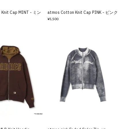
 Knit Cap MINT - ミン
atmos Cotton Knit Cap PINK - ピンク
¥5,500