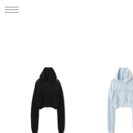
MEN
シューズ
ウェア
バッグ
アクセサリー
その他
WOMENS
シューズ
ウェア
バッグ
アクセサリー
その他
ALL
ALL
ALL
ALL
ALL
ALL
ALL
ALL
ALL
ALL
ALL
ALL
MENS
MENS
MENS
MENS
MENS
MENS
WOMENS
WOMENS
WOMENS
WOMENS
WOMENS
WOMENS
シューズ
ウェア
バッグ
アクセサリー
その他
シューズ
ウェア
バッグ
アクセサリー
その他
シューズ
スニーカー
トップス
バックパック / リュック
ポーチ / ウォレット
シューケア / グッズ
シューズ
スニーカー
トップス
バックパック / リュック
ポーチ / ウォレット
シューケア / グッズ
ウェア
ブーツ
アウター
ショルダー / メッセンジャーバッグ
帽子
おもちゃ / フィギュア
ウェア
ブーツ
アウター
ショルダー / メッセンジャーバッグ
帽子
おもちゃ / フィギュア
バッグ
サンダル
パンツ
トート / エコバッグ
グッズ / アクセサリー
その他
バッグ
サンダル / パンプス
パンツ
トート / エコバッグ
グッズ / アクセサリー
その他
アクセサリー
その他
ソックス
クラッチ / セカンドバッグ
その他
すべてのその他
アクセサリー
その他
ワンピース
クラッチ / セカンドバッグ
その他
すべてのその他
その他
すべてのシューズ
アンダーウェア
ウエストバッグ
すべてのアクセサリー
その他
すべてのシューズ
スカート
ウエストバッグ
すべてのアクセサリー
水着
その他
ソックス
その他
その他
すべてのバッグ
アンダーウェア
すべてのバッグ
アディダス ピックアップ
ライフスタイルランニング
アディダス ピックアップ
ライフスタイルランニング
すべてのウェア
水着