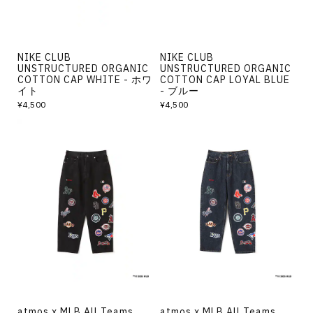
NIKE CLUB
NIKE CLUB
UNSTRUCTURED ORGANIC
UNSTRUCTURED ORGANIC
COTTON CAP WHITE - ホワ
COTTON CAP LOYAL BLUE
イト
- ブルー
¥4,500
¥4,500
atmos x MLB All Teams
atmos x MLB All Teams