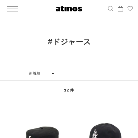
MEN
シューズ
ウェア
バッグ
アクセサリー
その他
WOMENS
シューズ
ウェア
バッグ
アクセサリー
その他
ALL
ALL
ALL
ALL
ALL
ALL
ALL
ALL
ALL
ALL
ALL
ALL
MENS
MENS
MENS
MENS
MENS
MENS
WOMENS
WOMENS
WOMENS
WOMENS
WOMENS
WOMENS
シューズ
ウェア
バッグ
アクセサリー
その他
シューズ
ウェア
バッグ
アクセサリー
その他
シューズ
スニーカー
トップス
バックパック / リュック
ポーチ / ウォレット
シューケア / グッズ
シューズ
スニーカー
トップス
バックパック / リュック
ポーチ / ウォレット
シューケア / グッズ
#ドジャース
ウェア
ブーツ
アウター
ショルダー / メッセンジャーバッグ
帽子
おもちゃ / フィギュア
ウェア
ブーツ
アウター
ショルダー / メッセンジャーバッグ
帽子
おもちゃ / フィギュア
バッグ
サンダル
パンツ
トート / エコバッグ
グッズ / アクセサリー
その他
バッグ
サンダル / パンプス
パンツ
トート / エコバッグ
グッズ / アクセサリー
その他
新着順
アクセサリー
その他
ソックス
クラッチ / セカンドバッグ
その他
すべてのその他
アクセサリー
その他
ワンピース
クラッチ / セカンドバッグ
その他
すべてのその他
その他
すべてのシューズ
アンダーウェア
ウエストバッグ
すべてのアクセサリー
その他
すべてのシューズ
スカート
ウエストバッグ
すべてのアクセサリー
12 件
水着
その他
ソックス
その他
その他
すべてのバッグ
アンダーウェア
すべてのバッグ
アディダス ピックアップ
ライフスタイルランニング
アディダス ピックアップ
ライフスタイルランニング
すべてのウェア
水着