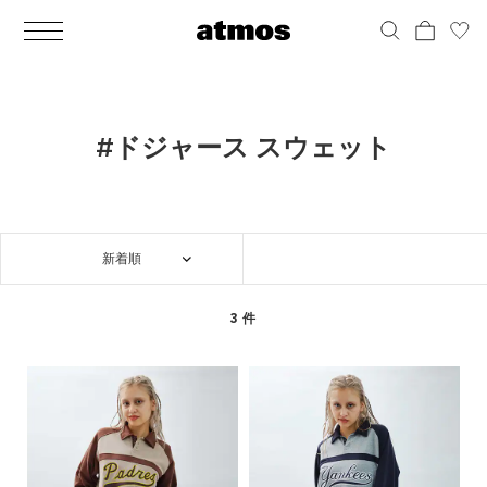
MEN
シューズ
ウェア
バッグ
アクセサリー
その他
WOMENS
シューズ
ウェア
バッグ
アクセサリー
その他
ALL
ALL
ALL
ALL
ALL
ALL
ALL
ALL
ALL
ALL
ALL
ALL
MENS
MENS
MENS
MENS
MENS
MENS
WOMENS
WOMENS
WOMENS
WOMENS
WOMENS
WOMENS
シューズ
ウェア
バッグ
アクセサリー
その他
シューズ
ウェア
バッグ
アクセサリー
その他
シューズ
スニーカー
トップス
バックパック / リュック
ポーチ / ウォレット
シューケア / グッズ
シューズ
スニーカー
トップス
バックパック / リュック
ポーチ / ウォレット
シューケア / グッズ
#ドジャース スウェット
ウェア
ブーツ
アウター
ショルダー / メッセンジャーバッグ
帽子
おもちゃ / フィギュア
ウェア
ブーツ
アウター
ショルダー / メッセンジャーバッグ
帽子
おもちゃ / フィギュア
バッグ
サンダル
パンツ
トート / エコバッグ
グッズ / アクセサリー
その他
バッグ
サンダル / パンプス
パンツ
トート / エコバッグ
グッズ / アクセサリー
その他
新着順
アクセサリー
その他
ソックス
クラッチ / セカンドバッグ
その他
すべてのその他
アクセサリー
その他
ワンピース
クラッチ / セカンドバッグ
その他
すべてのその他
その他
すべてのシューズ
アンダーウェア
ウエストバッグ
すべてのアクセサリー
その他
すべてのシューズ
スカート
ウエストバッグ
すべてのアクセサリー
3 件
水着
その他
ソックス
その他
その他
すべてのバッグ
アンダーウェア
すべてのバッグ
アディダス ピックアップ
ライフスタイルランニング
アディダス ピックアップ
ライフスタイルランニング
すべてのウェア
水着