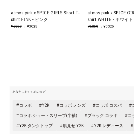
atmos pink x SPICE GIRLS Short T-
atmos pink x SPICE GIR
shirt PINK - ピンク
shirt WHITE - ホワイト
¥6050
→ ¥3025
¥6050
→ ¥3025
あなたにおすすめのタグ
コラボ
Y2K
コラボ メンズ
コラボ コスパ
コラボ ショートスリーブ(半袖)
ブラック コラボ
コ
Y2K タンクトップ
肌見せ Y2K
Y2K レディース