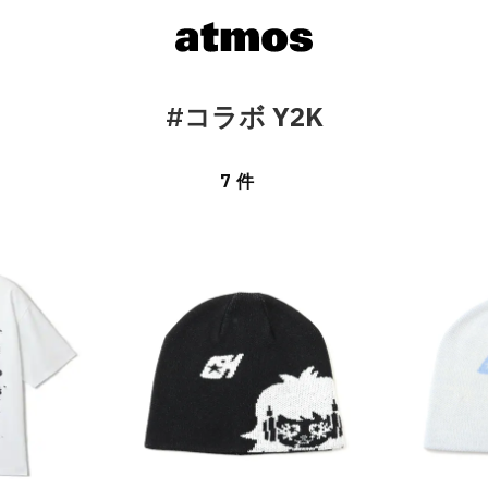
#コラボ Y2K
7 件