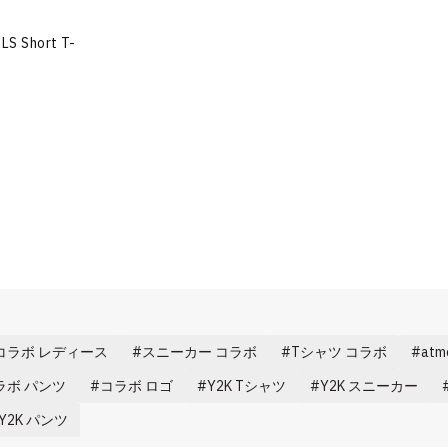
LS Short T-
コラボ レディース
スニーカー コラボ
Tシャツ コラボ
at
ラボ パンツ
コラボ ロゴ
Y2K Tシャツ
Y2K スニーカー
Y2K パンツ