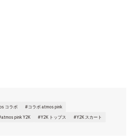
mos コラボ
コラボ atmos pink
atmos pink Y2K
Y2K トップス
Y2K スカート