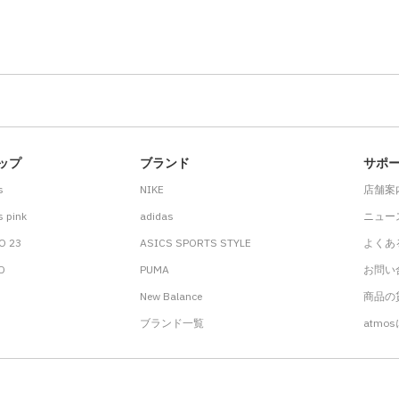
ップ
ブランド
サポ
s
NIKE
店舗案
 pink
adidas
ニュー
O 23
ASICS SPORTS STYLE
よくあ
.D
PUMA
お問い
New Balance
商品の貸
ブランド一覧
atmo