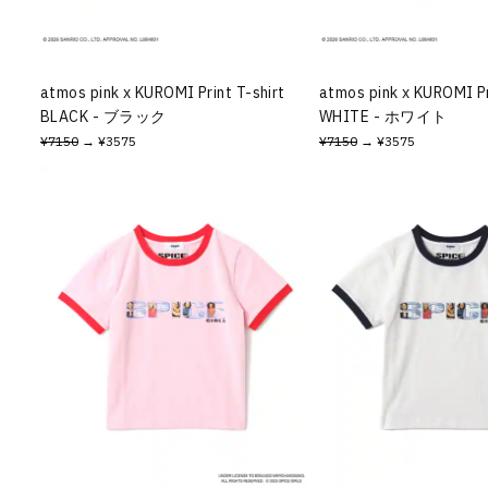
その他
すべてのウェア
atmos pink x KUROMI Print T-shirt
atmos pink x KUROMI Pr
BLACK - ブラック
WHITE - ホワイト
¥7150
→ ¥3575
¥7150
→ ¥3575