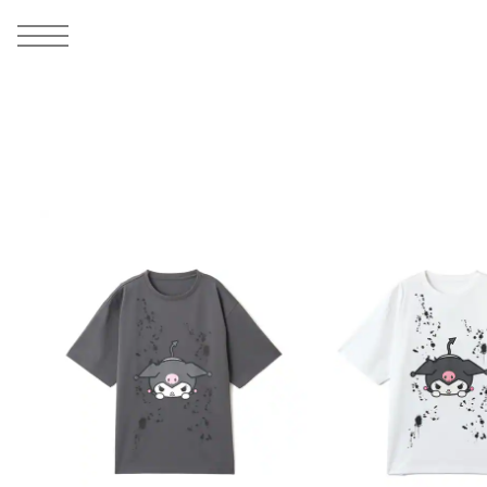
MEN
シューズ
ウェア
バッグ
アクセサリー
その他
WOMENS
シューズ
ウェア
バッグ
アクセサリー
その他
ALL
ALL
ALL
ALL
ALL
ALL
ALL
ALL
ALL
ALL
ALL
ALL
MENS
MENS
MENS
MENS
MENS
MENS
WOMENS
WOMENS
WOMENS
WOMENS
WOMENS
WOMENS
シューズ
ウェア
バッグ
アクセサリー
その他
シューズ
ウェア
バッグ
アクセサリー
その他
シューズ
スニーカー
トップス
バックパック / リュック
ポーチ / ウォレット
シューケア / グッズ
シューズ
スニーカー
トップス
バックパック / リュック
ポーチ / ウォレット
シューケア / グッズ
ウェア
ブーツ
アウター
ショルダー / メッセンジャーバッグ
帽子
おもちゃ / フィギュア
ウェア
ブーツ
アウター
ショルダー / メッセンジャーバッグ
帽子
おもちゃ / フィギュア
バッグ
サンダル
パンツ
トート / エコバッグ
グッズ / アクセサリー
その他
バッグ
サンダル / パンプス
パンツ
トート / エコバッグ
グッズ / アクセサリー
その他
アクセサリー
その他
ソックス
クラッチ / セカンドバッグ
その他
すべてのその他
アクセサリー
その他
ワンピース
クラッチ / セカンドバッグ
その他
すべてのその他
その他
すべてのシューズ
アンダーウェア
ウエストバッグ
すべてのアクセサリー
その他
すべてのシューズ
スカート
ウエストバッグ
すべてのアクセサリー
水着
その他
ソックス
その他
その他
すべてのバッグ
アンダーウェア
すべてのバッグ
アディダス ピックアップ
ライフスタイルランニング
アディダス ピックアップ
ライフスタイルランニング
すべてのウェア
水着