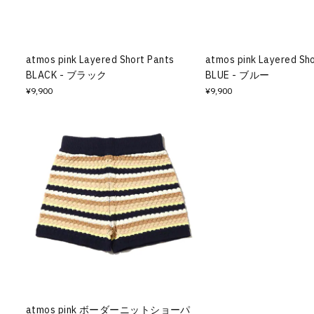
その他
すべてのウェア
atmos pink Layered Short Pants
atmos pink Layered Sh
BLACK - ブラック
BLUE - ブルー
¥9,900
¥9,900
atmos pink ボーダーニットショーパ