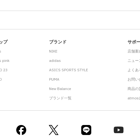
ップ
ブランド
サポ
s
NIKE
店舗案
 pink
adidas
ニュー
O 23
ASICS SPORTS STYLE
よくあ
.D
PUMA
お問い
New Balance
商品の貸
ブランド一覧
atmo