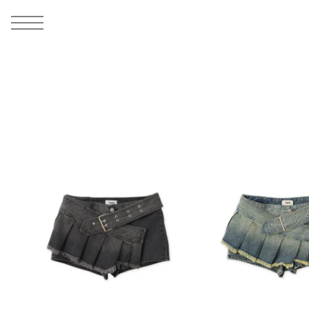
MEN
シューズ
ウェア
バッグ
アクセサリー
その他
WOMENS
シューズ
ウェア
バッグ
アクセサリー
その他
ALL
ALL
ALL
ALL
ALL
ALL
ALL
ALL
ALL
ALL
ALL
ALL
MENS
MENS
MENS
MENS
MENS
MENS
WOMENS
WOMENS
WOMENS
WOMENS
WOMENS
WOMENS
シューズ
ウェア
バッグ
アクセサリー
その他
シューズ
ウェア
バッグ
アクセサリー
その他
シューズ
スニーカー
トップス
バックパック / リュック
ポーチ / ウォレット
シューケア / グッズ
シューズ
スニーカー
トップス
バックパック / リュック
ポーチ / ウォレット
シューケア / グッズ
ウェア
ブーツ
アウター
ショルダー / メッセンジャーバッグ
帽子
おもちゃ / フィギュア
ウェア
ブーツ
アウター
ショルダー / メッセンジャーバッグ
帽子
おもちゃ / フィギュア
バッグ
サンダル
パンツ
トート / エコバッグ
グッズ / アクセサリー
その他
バッグ
サンダル / パンプス
パンツ
トート / エコバッグ
グッズ / アクセサリー
その他
アクセサリー
その他
ソックス
クラッチ / セカンドバッグ
その他
すべてのその他
アクセサリー
その他
ワンピース
クラッチ / セカンドバッグ
その他
すべてのその他
その他
すべてのシューズ
アンダーウェア
ウエストバッグ
すべてのアクセサリー
その他
すべてのシューズ
スカート
ウエストバッグ
すべてのアクセサリー
水着
その他
ソックス
その他
その他
すべてのバッグ
アンダーウェア
すべてのバッグ
アディダス ピックアップ
ライフスタイルランニング
アディダス ピックアップ
ライフスタイルランニング
すべてのウェア
水着