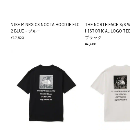
その他
すべてのウェア
NIKE M NRG CS NOCTA HOODIE FLC
THE NORTH FACE S/S 
2 BLUE - ブルー
HISTORICAL LOGO T
ブラック
¥17,820
¥6,600