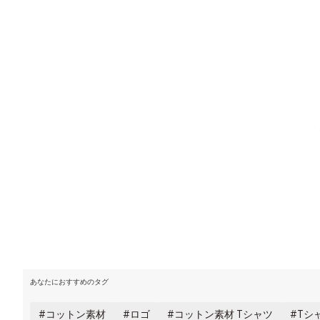
あなたにおすすめのタグ
コットン素材
ロゴ
コットン素材 Tシャツ
Tシ