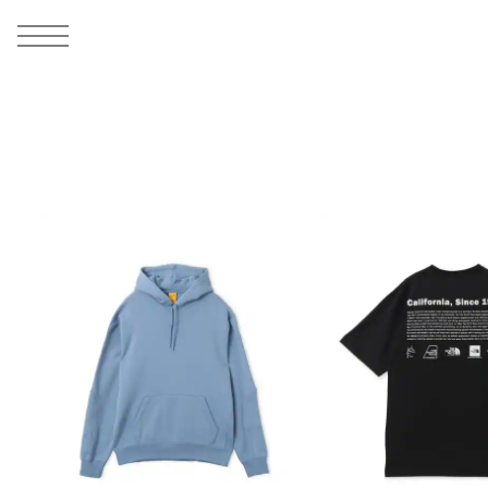
MEN
シューズ
ウェア
バッグ
アクセサリー
その他
WOMENS
シューズ
ウェア
バッグ
アクセサリー
その他
ALL
ALL
ALL
ALL
ALL
ALL
ALL
ALL
ALL
ALL
ALL
ALL
MENS
MENS
MENS
MENS
MENS
MENS
WOMENS
WOMENS
WOMENS
WOMENS
WOMENS
WOMENS
シューズ
ウェア
バッグ
アクセサリー
その他
シューズ
ウェア
バッグ
アクセサリー
その他
シューズ
スニーカー
トップス
バックパック / リュック
ポーチ / ウォレット
シューケア / グッズ
シューズ
スニーカー
トップス
バックパック / リュック
ポーチ / ウォレット
シューケア / グッズ
ウェア
ブーツ
アウター
ショルダー / メッセンジャーバッグ
帽子
おもちゃ / フィギュア
ウェア
ブーツ
アウター
ショルダー / メッセンジャーバッグ
帽子
おもちゃ / フィギュア
バッグ
サンダル
パンツ
トート / エコバッグ
グッズ / アクセサリー
その他
バッグ
サンダル / パンプス
パンツ
トート / エコバッグ
グッズ / アクセサリー
その他
アクセサリー
その他
ソックス
クラッチ / セカンドバッグ
その他
すべてのその他
アクセサリー
その他
ワンピース
クラッチ / セカンドバッグ
その他
すべてのその他
その他
すべてのシューズ
アンダーウェア
ウエストバッグ
すべてのアクセサリー
その他
すべてのシューズ
スカート
ウエストバッグ
すべてのアクセサリー
水着
その他
ソックス
その他
その他
すべてのバッグ
アンダーウェア
すべてのバッグ
アディダス ピックアップ
ライフスタイルランニング
アディダス ピックアップ
ライフスタイルランニング
すべてのウェア
水着