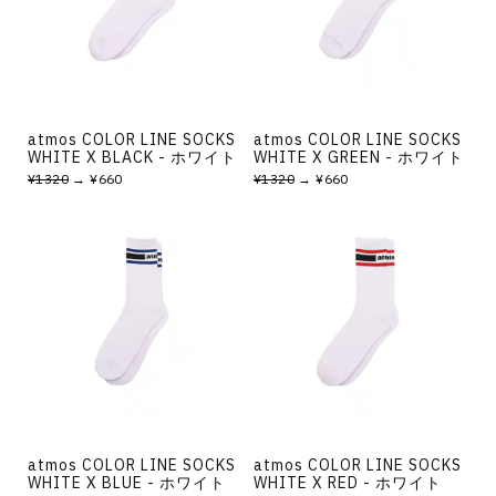
その他
すべてのウェア
atmos COLOR LINE SOCKS
atmos COLOR LINE SOCKS
WHITE X BLACK - ホワイト
WHITE X GREEN - ホワイト
¥1320
→ ¥660
¥1320
→ ¥660
atmos COLOR LINE SOCKS
atmos COLOR LINE SOCKS
WHITE X BLUE - ホワイト
WHITE X RED - ホワイト