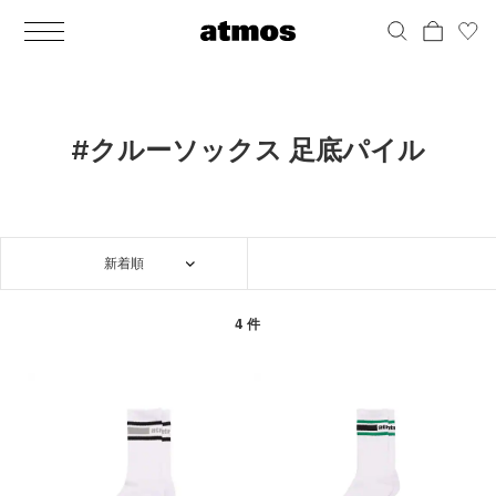
MEN
シューズ
ウェア
バッグ
アクセサリー
その他
WOMENS
シューズ
ウェア
バッグ
アクセサリー
その他
ALL
ALL
ALL
ALL
ALL
ALL
ALL
ALL
ALL
ALL
ALL
ALL
MENS
MENS
MENS
MENS
MENS
MENS
WOMENS
WOMENS
WOMENS
WOMENS
WOMENS
WOMENS
シューズ
ウェア
バッグ
アクセサリー
その他
シューズ
ウェア
バッグ
アクセサリー
その他
シューズ
スニーカー
トップス
バックパック / リュック
ポーチ / ウォレット
シューケア / グッズ
シューズ
スニーカー
トップス
バックパック / リュック
ポーチ / ウォレット
シューケア / グッズ
#クルーソックス 足底パイル
ウェア
ブーツ
アウター
ショルダー / メッセンジャーバッグ
帽子
おもちゃ / フィギュア
ウェア
ブーツ
アウター
ショルダー / メッセンジャーバッグ
帽子
おもちゃ / フィギュア
バッグ
サンダル
パンツ
トート / エコバッグ
グッズ / アクセサリー
その他
バッグ
サンダル / パンプス
パンツ
トート / エコバッグ
グッズ / アクセサリー
その他
新着順
アクセサリー
その他
ソックス
クラッチ / セカンドバッグ
その他
すべてのその他
アクセサリー
その他
ワンピース
クラッチ / セカンドバッグ
その他
すべてのその他
その他
すべてのシューズ
アンダーウェア
ウエストバッグ
すべてのアクセサリー
その他
すべてのシューズ
スカート
ウエストバッグ
すべてのアクセサリー
4 件
水着
その他
ソックス
その他
その他
すべてのバッグ
アンダーウェア
すべてのバッグ
アディダス ピックアップ
ライフスタイルランニング
アディダス ピックアップ
ライフスタイルランニング
すべてのウェア
水着