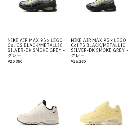
NIKE AIR MAX 95 x LEGO
NIKE AIR MAX 95 x LEGO
Col GS BLACK/METALLIC
Col PS BLACK/METALLIC
SILVER-DK SMOKE GREY -
SILVER-DK SMOKE GREY -
グレー
グレー
¥20,350
¥16,280