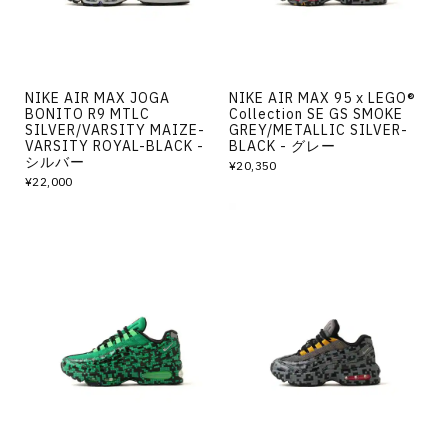
NIKE AIR MAX JOGA
NIKE AIR MAX 95 x LEGO®
BONITO R9 MTLC
Collection SE GS SMOKE
SILVER/VARSITY MAIZE-
GREY/METALLIC SILVER-
VARSITY ROYAL-BLACK -
BLACK - グレー
シルバー
¥20,350
¥22,000