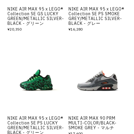
NIKE AIR MAX 95 x LEGO®
NIKE AIR MAX 95 x LEGO®
Collection SE GS LUCKY
Collection SE PS SMOKE
GREEN/METALLIC SILVER-
GREY/METALLIC SILVER-
BLACK - グリーン
BLACK - グレー
¥20,350
¥16,280
NIKE AIR MAX 95 x LEGO®
NIKE AIR MAX 90 PRM
Collection SE PS LUCKY
MULTI-COLOR/BLACK-
GREEN/METALLIC SILVER-
SMOKE GREY - マルチ
BLACK - グリーン
¥17,600