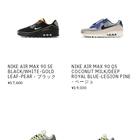
NIKE AIR MAX 90 SE
NIKE AIR MAX 90 QS
BLACK/WHITE-GOLD
COCONUT MILK/DEEP
LEAF-PEAR - ブラック
ROYAL BLUE-LEGION PINE
- ベージュ
¥17,600
¥19,030