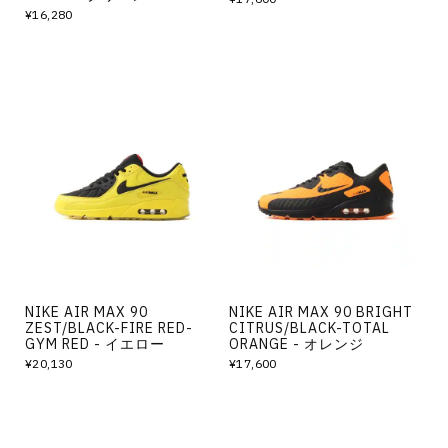
¥16,280
NIKE AIR MAX 90
NIKE AIR MAX 90 BRIGHT
ZEST/BLACK-FIRE RED-
CITRUS/BLACK-TOTAL
GYM RED - イエロー
ORANGE - オレンジ
¥20,130
¥17,600