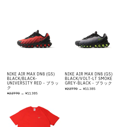
NIKE AIR MAX DN8 (GS)
NIKE AIR MAX DN8 (GS)
BLACK/BLACK-
BLACK/VOLT-LT SMOKE
UNIVERSITY RED - ブラッ
GREY-BLACK - ブラック
ク
¥22770
→ ¥11385
¥22770
→ ¥11385