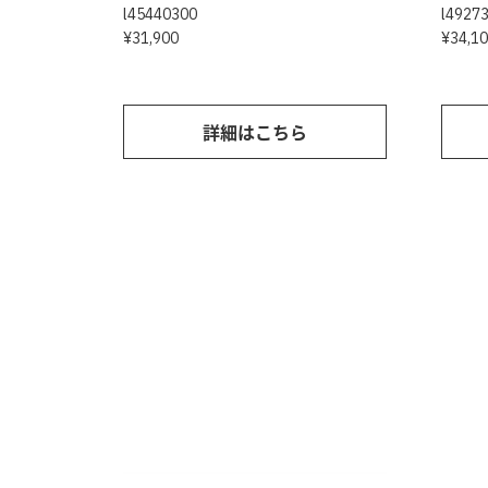
l45440300
l4927
¥31,900
¥34,1
詳細はこちら