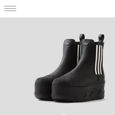
MEN
シューズ
ウェア
バッグ
アクセサリー
その他
WOMENS
シューズ
ウェア
バッグ
アクセサリー
その他
ALL
ALL
ALL
ALL
ALL
ALL
ALL
ALL
ALL
ALL
ALL
ALL
MENS
MENS
MENS
MENS
MENS
MENS
WOMENS
WOMENS
WOMENS
WOMENS
WOMENS
WOMENS
シューズ
ウェア
バッグ
アクセサリー
その他
シューズ
ウェア
バッグ
アクセサリー
その他
シューズ
スニーカー
トップス
バックパック / リュック
ポーチ / ウォレット
シューケア / グッズ
シューズ
スニーカー
トップス
バックパック / リュック
ポーチ / ウォレット
シューケア / グッズ
ウェア
ブーツ
アウター
ショルダー / メッセンジャーバッグ
帽子
おもちゃ / フィギュア
ウェア
ブーツ
アウター
ショルダー / メッセンジャーバッグ
帽子
おもちゃ / フィギュア
バッグ
サンダル
パンツ
トート / エコバッグ
グッズ / アクセサリー
その他
バッグ
サンダル / パンプス
パンツ
トート / エコバッグ
グッズ / アクセサリー
その他
アクセサリー
その他
ソックス
クラッチ / セカンドバッグ
その他
すべてのその他
アクセサリー
その他
ワンピース
クラッチ / セカンドバッグ
その他
すべてのその他
その他
すべてのシューズ
アンダーウェア
ウエストバッグ
すべてのアクセサリー
その他
すべてのシューズ
スカート
ウエストバッグ
すべてのアクセサリー
水着
その他
ソックス
その他
その他
すべてのバッグ
アンダーウェア
すべてのバッグ
アディダス ピックアップ
ライフスタイルランニング
アディダス ピックアップ
ライフスタイルランニング
すべてのウェア
水着