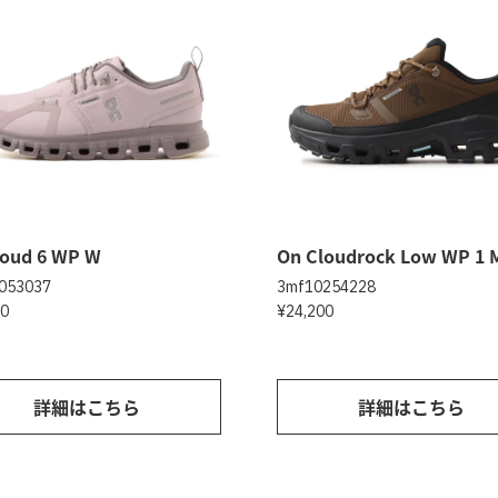
loud 6 WP W
On Cloudrock Low WP 1 
053037
3mf10254228
00
¥24,200
詳細はこちら
詳細はこちら