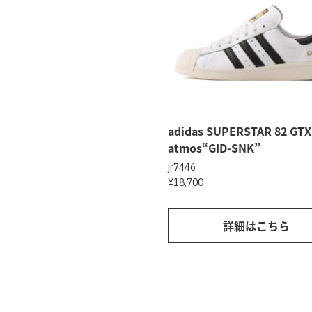
adidas SUPERSTAR 82 GTX
atmos“GID-SNK”
jr7446
¥18,700
詳細はこちら