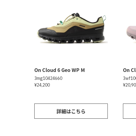
On Cloud 6 Geo WP M
On C
3mg10424660
3wf10
¥24,200
¥20,9
詳細はこちら